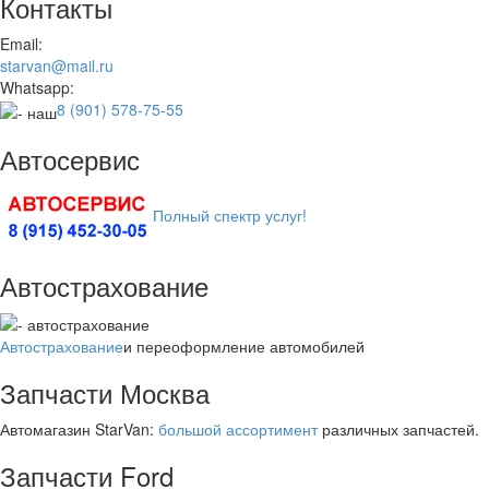
Контакты
Email:
starvan@mail.ru
Whatsapp:
8 (901) 578-75-55
Автосервис
Полный спектр услуг!
Автострахование
Автострахование
и переоформление автомобилей
Запчасти Москва
Автомагазин StarVan:
большой ассортимент
различных запчастей.
Запчасти Ford