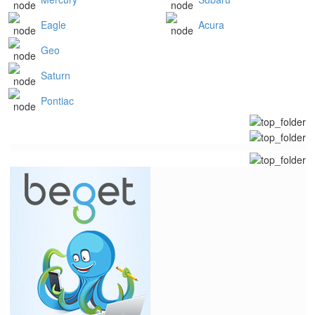
Eagle
Acura
Geo
Saturn
Pontiac