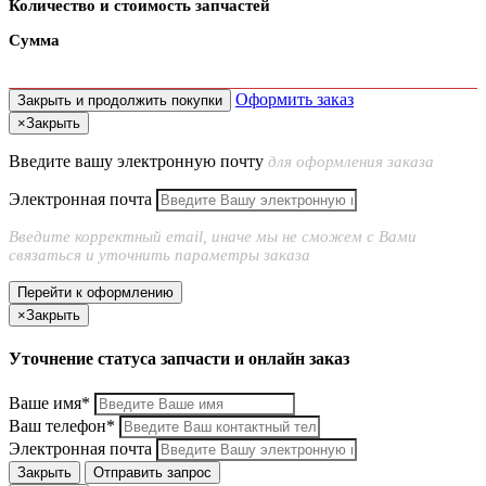
Количество и стоимость запчастей
Сумма
Оформить заказ
Закрыть и продолжить покупки
×
Закрыть
Введите вашу электронную почту
для оформления заказа
Электронная почта
Введите корректный email, иначе мы не сможем с Вами
связаться и уточнить параметры заказа
Перейти к оформлению
×
Закрыть
Уточнение статуса запчасти и онлайн заказ
Ваше имя*
Ваш телефон*
Электронная почта
Закрыть
Отправить запрос