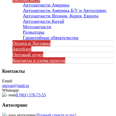
Автозапчасти Америка
Автозапчасти Америка Б/У и Автосервис
Автозапчасти Япония, Корея, Европа
Автозапчасти Китай
Мотозапчасти
Радиаторы
Гарантийные обязательства
Оплата и Доставка
Автоблог
Оптовый отдел
Контакты
и схема проезда
Контакты
Email:
starvan@mail.ru
Whatsapp:
8 (901) 578-75-55
Автосервис
Полный спектр услуг!