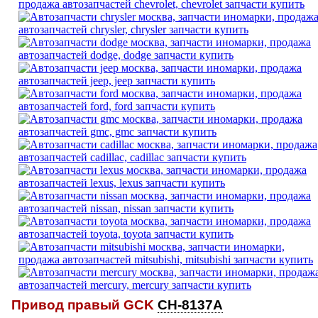
Привод правый GCK
CH-8137A