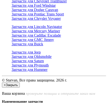
Запчасти для Chevrolet TrailBlazer
Запчасти для Ford Windstar
Запчасти для Dodge Caravan
Запчасти для Pontiac Trans Sport
Запчасти для Chrysler Voyager
Запчасти для Lincoln Navigator
Запчасти для Mercury Mariner
Запчасти для Cadillac Escalade
Запчасти для GMC Jimmy
Запчасти для Buick
Запчасти для Jeep
Запчасти для Oldsmobile
Запчасти для Saturn
Запчасти для Plymouth
Запчасти для Hummer
© Starvan, Все права защищены. 2026 г.
×
Закрыть
Ваша корзина
проверьте позиции и отправьте заказ нам
Наименование запчасти