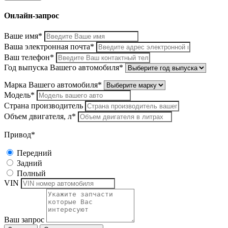
Онлайн-запрос
Ваше имя*
Ваша электронная почта*
Ваш телефон*
Год выпуска Вашего автомобиля*
Марка Вашего автомобиля*
Модель*
Страна производитель
Объем двигателя, л*
Привод*
Передний
Задний
Полный
VIN
Ваш запрос