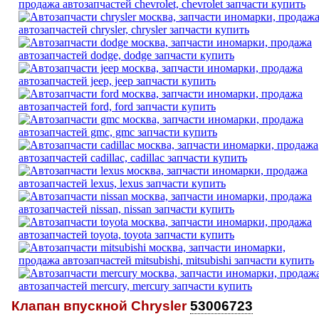
Клапан впускной Chrysler
53006723