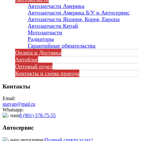
Автозапчасти Америка
Автозапчасти Америка Б/У и Автосервис
Автозапчасти Япония, Корея, Европа
Автозапчасти Китай
Мотозапчасти
Радиаторы
Гарантийные обязательства
Оплата и Доставка
Автоблог
Оптовый отдел
Контакты
и схема проезда
Контакты
Email:
starvan@mail.ru
Whatsapp:
8 (901) 578-75-55
Автосервис
Полный спектр услуг!