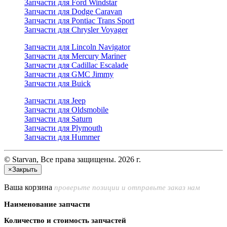
Запчасти для Ford Windstar
Запчасти для Dodge Caravan
Запчасти для Pontiac Trans Sport
Запчасти для Chrysler Voyager
Запчасти для Lincoln Navigator
Запчасти для Mercury Mariner
Запчасти для Cadillac Escalade
Запчасти для GMC Jimmy
Запчасти для Buick
Запчасти для Jeep
Запчасти для Oldsmobile
Запчасти для Saturn
Запчасти для Plymouth
Запчасти для Hummer
© Starvan, Все права защищены. 2026 г.
×
Закрыть
Ваша корзина
проверьте позиции и отправьте заказ нам
Наименование запчасти
Количество и стоимость запчастей