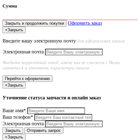
Сумма
Оформить заказ
Закрыть и продолжить покупки
×
Закрыть
Введите вашу электронную почту
для оформления заказа
Электронная почта
Введите корректный email, иначе мы не сможем с Вами
связаться и уточнить параметры заказа
Перейти к оформлению
×
Закрыть
Уточнение статуса запчасти и онлайн заказ
Ваше имя*
Ваш телефон*
Электронная почта
Закрыть
Отправить запрос
×
Закрыть