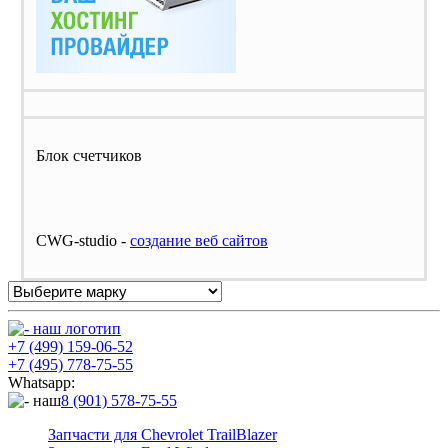
Блок счетчиков
CWG-studio -
cоздание веб сайтов
+7 (499) 159-06-52
+7 (495) 778-75-55
Whatsapp:
8 (901) 578-75-55
Запчасти для Chevrolet TrailBlazer