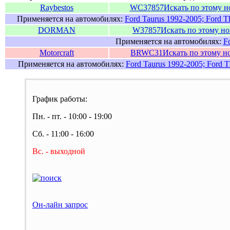
Raybestos
WC37857
Искать по этому н
Применяется на автомобилях:
Ford Taurus 1992-2005; Ford T
DORMAN
W37857
Искать по этому н
Применяется на автомобилях:
F
Motorcraft
BRWC31
Искать по этому н
Применяется на автомобилях:
Ford Taurus 1992-2005; Ford T
График работы:
Пн. - пт. - 10:00 - 19:00
Сб. - 11:00 - 16:00
Вс. - выходной
Он-лайн запрос