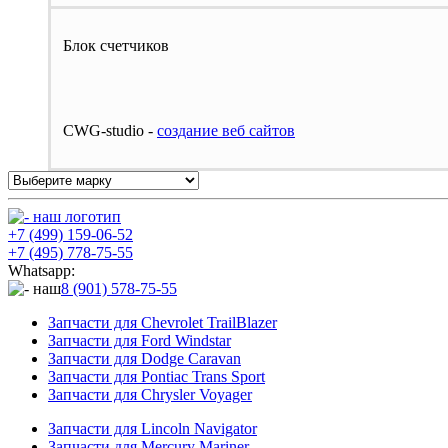
Блок счетчиков
CWG-studio -
cоздание веб сайтов
+7 (499) 159-06-52
+7 (495) 778-75-55
Whatsapp:
8 (901) 578-75-55
Запчасти для Chevrolet TrailBlazer
Запчасти для Ford Windstar
Запчасти для Dodge Caravan
Запчасти для Pontiac Trans Sport
Запчасти для Chrysler Voyager
Запчасти для Lincoln Navigator
Запчасти для Mercury Mariner