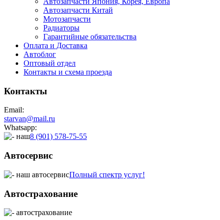
Автозапчасти Япония, Корея, Европа
Автозапчасти Китай
Мотозапчасти
Радиаторы
Гарантийные обязательства
Оплата и Доставка
Автоблог
Оптовый отдел
Контакты
и схема проезда
Контакты
Email:
starvan@mail.ru
Whatsapp:
8 (901) 578-75-55
Автосервис
Полный спектр услуг!
Автострахование