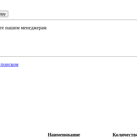
еру
ните нашим менеджерам
 поиском
Наименование
Количество