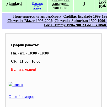
7800
Standard
давления
1
Искать по
руб.
этому
топлива
номеру
Применяется на автомобилях:
Cadillac Escalade 1999-199
Chevrolet Blazer 1996-2002; Chevrolet Suburban 1500 1996-
GMC Jimmy 1996-2001; GMC Yukon 
График работы:
Пн. - пт. - 10:00 - 19:00
Сб. - 11:00 - 16:00
Вс. - выходной
Он-лайн запрос