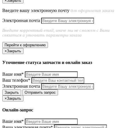
×
Закрыть
Введите вашу электронную почту
для оформления заказа
Электронная почта
Введите корректный email, иначе мы не сможем с Вами
связаться и уточнить параметры заказа
Перейти к оформлению
×
Закрыть
Уточнение статуса запчасти и онлайн заказ
Ваше имя*
Ваш телефон*
Электронная почта
Закрыть
Отправить запрос
×
Закрыть
Онлайн-запрос
Ваше имя*
Ваша электронная почта*