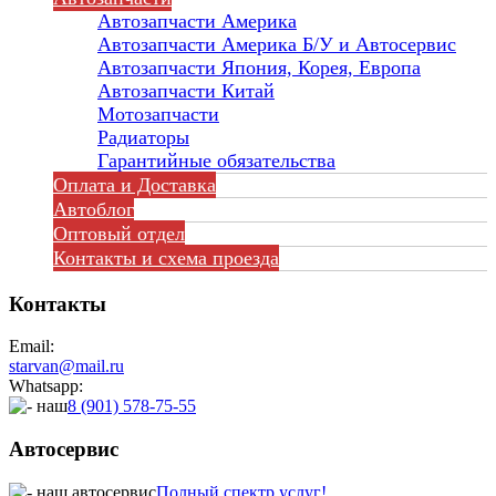
Автозапчасти Америка
Автозапчасти Америка Б/У и Автосервис
Автозапчасти Япония, Корея, Европа
Автозапчасти Китай
Мотозапчасти
Радиаторы
Гарантийные обязательства
Оплата и Доставка
Автоблог
Оптовый отдел
Контакты
и схема проезда
Контакты
Email:
starvan@mail.ru
Whatsapp:
8 (901) 578-75-55
Автосервис
Полный спектр услуг!