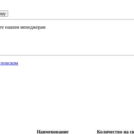
еру
ните нашим менеджерам
 поиском
Наименование
Количество на с