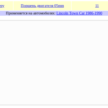
еру
Поршень двигателя 05mm
11
Применяется на автомобилях:
Lincoln Town Car 1986-1990