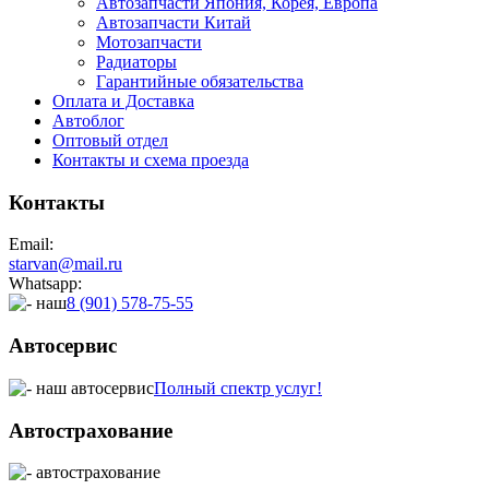
Автозапчасти Япония, Корея, Европа
Автозапчасти Китай
Мотозапчасти
Радиаторы
Гарантийные обязательства
Оплата и Доставка
Автоблог
Оптовый отдел
Контакты
и схема проезда
Контакты
Email:
starvan@mail.ru
Whatsapp:
8 (901) 578-75-55
Автосервис
Полный спектр услуг!
Автострахование