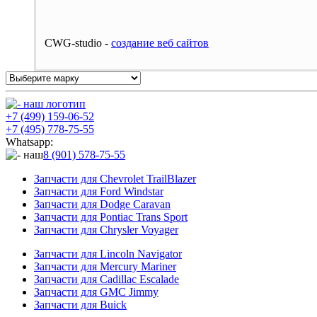
CWG-studio -
cоздание веб сайтов
+7 (499) 159-06-52
+7 (495) 778-75-55
Whatsapp:
8 (901) 578-75-55
Запчасти для Chevrolet TrailBlazer
Запчасти для Ford Windstar
Запчасти для Dodge Caravan
Запчасти для Pontiac Trans Sport
Запчасти для Chrysler Voyager
Запчасти для Lincoln Navigator
Запчасти для Mercury Mariner
Запчасти для Cadillac Escalade
Запчасти для GMC Jimmy
Запчасти для Buick