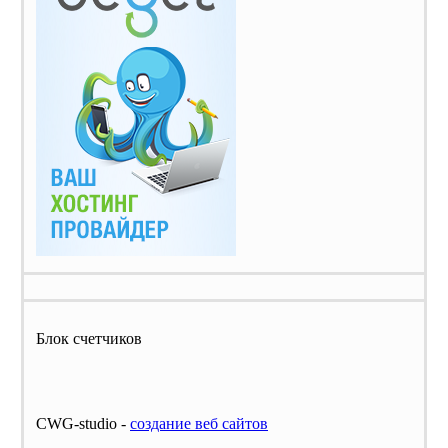
Блок счетчиков
CWG-studio -
cоздание веб сайтов