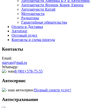
Автозапчасти Америка Б/У и Автосервис
Автозапчасти Япония, Корея, Европа
Автозапчасти Китай
Мотозапчасти
Радиаторы
Гарантийные обязательства
Оплата и Доставка
Автоблог
Оптовый отдел
Контакты
и схема проезда
Контакты
Email:
starvan@mail.ru
Whatsapp:
8 (901) 578-75-55
Автосервис
Полный спектр услуг!
Автострахование