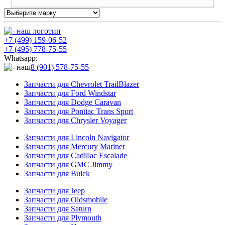
+7 (499) 159-06-52
+7 (495) 778-75-55
Whatsapp:
8 (901) 578-75-55
Запчасти для Chevrolet TrailBlazer
Запчасти для Ford Windstar
Запчасти для Dodge Caravan
Запчасти для Pontiac Trans Sport
Запчасти для Chrysler Voyager
Запчасти для Lincoln Navigator
Запчасти для Mercury Mariner
Запчасти для Cadillac Escalade
Запчасти для GMC Jimmy
Запчасти для Buick
Запчасти для Jeep
Запчасти для Oldsmobile
Запчасти для Saturn
Запчасти для Plymouth