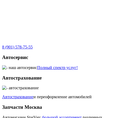
8 (901) 578-75-55
Автосервис
Полный спектр услуг!
Автострахование
Автострахование
и переоформление автомобилей
Запчасти Москва
Автомагазин StarVan:
большой ассортимент
различных