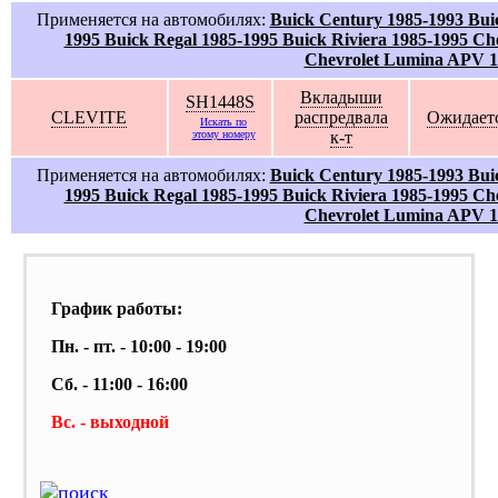
Применяется на автомобилях:
Buick Century 1985-1993 Bui
1995 Buick Regal 1985-1995 Buick Riviera 1985-1995 Ch
Chevrolet Lumina APV 1
Вкладыши
SH1448S
CLEVITE
распредвала
Ожидает
Искать по
этому номеру
к-т
Применяется на автомобилях:
Buick Century 1985-1993 Bui
1995 Buick Regal 1985-1995 Buick Riviera 1985-1995 Ch
Chevrolet Lumina APV 1
График работы:
Пн. - пт. - 10:00 - 19:00
Сб. - 11:00 - 16:00
Вс. - выходной