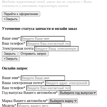
Введите корректный email, иначе мы не сможем с Вами
связаться и уточнить параметры заказа
Перейти к оформлению
×
Закрыть
Уточнение статуса запчасти и онлайн заказ
Ваше имя*
Ваш телефон*
Электронная почта
Закрыть
Отправить запрос
×
Закрыть
Онлайн-запрос
Ваше имя*
Ваша электронная почта*
Ваш телефон*
Год выпуска Вашего автомобиля*
Марка Вашего автомобиля*
Модель*