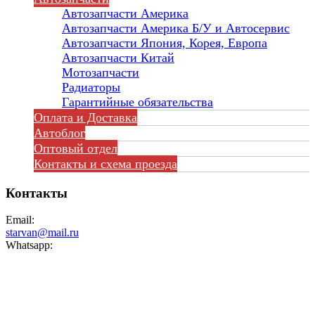
Автозапчасти Америка
Автозапчасти Америка Б/У и Автосервис
Автозапчасти Япония, Корея, Европа
Автозапчасти Китай
Мотозапчасти
Радиаторы
Гарантийные обязательства
Оплата и Доставка
Автоблог
Оптовый отдел
Контакты
и схема проезда
Контакты
Email:
starvan@mail.ru
Whatsapp: