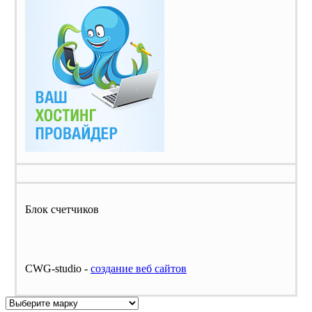
Блок счетчиков
CWG-studio -
cоздание веб сайтов