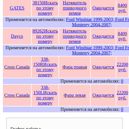
38150
Искать
Натяжитель
8400
GATES
по этому
приводного
Ожидается
руб.
номеру
ремня
Применяется на автомобилях:
Ford Windstar 1999-2003; Ford Fr
Monterey 2004-2007;
89262
Искать
Натяжитель
8400
Dayco
по этому
приводного
Ожидается
руб.
номеру
ремня
Применяется на автомобилях:
Ford Windstar 1999-2003; Ford Fr
Monterey 2004-2007;
338-
150R
Искать
22200
Cross Canada
Фара правая
Ожидается
по этому
руб.
номеру
Применяется на автомобилях:
0
338-
150L
Искать
22200
Cross Canada
Фара левая
Ожидается
по этому
руб.
номеру
Применяется на автомобилях:
0
График работы: