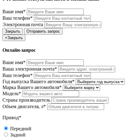
Ваше имя*
Ваш телефон*
Электронная почта
Закрыть
Отправить запрос
×
Закрыть
Онлайн-запрос
Ваше имя*
Ваша электронная почта*
Ваш телефон*
Год выпуска Вашего автомобиля*
Марка Вашего автомобиля*
Модель*
Страна производитель
Объем двигателя, л*
Привод*
Передний
Задний