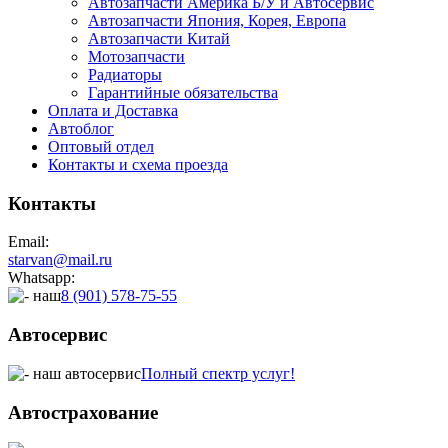
Автозапчасти Америка Б/У и Автосервис
Автозапчасти Япония, Корея, Европа
Автозапчасти Китай
Мотозапчасти
Радиаторы
Гарантийные обязательства
Оплата и Доставка
Автоблог
Оптовый отдел
Контакты
и схема проезда
Контакты
Email:
starvan@mail.ru
Whatsapp:
8 (901) 578-75-55
Автосервис
Полный спектр услуг!
Автострахование