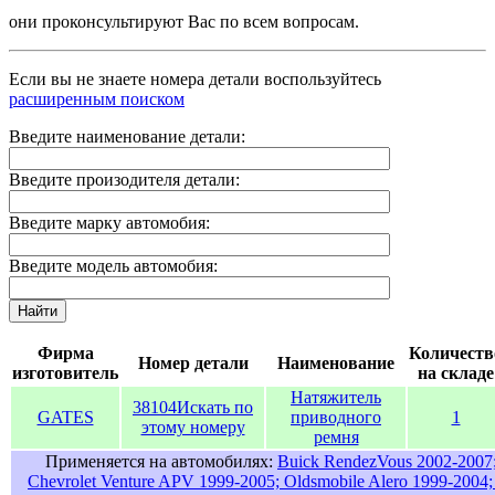
они проконсультируют Вас по всем вопросам.
Если вы не знаете номера детали воспользуйтесь
расширенным поиском
Введите наименование детали:
Введите произодителя детали:
Введите марку автомобия:
Введите модель автомобия:
Найти
Фирма
Количеств
Номер детали
Наименование
изготовитель
на складе
Натяжитель
38104
Искать по
GATES
приводного
1
этому номеру
ремня
Применяется на автомобилях:
Buick RendezVous 2002-2007;
Chevrolet Venture APV 1999-2005; Oldsmobile Alero 1999-2004; 