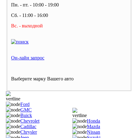
Пн. - пт. - 10:00 - 19:00
Сб. - 11:00 - 16:00
Вс. - выходной
Он-лайн запрос
Выберите марку Вашего авто
Ford
GMC
Buick
Chevrolet
Honda
Cadillac
Mazda
Chrysler
Nissan
Jeep
Suzuki