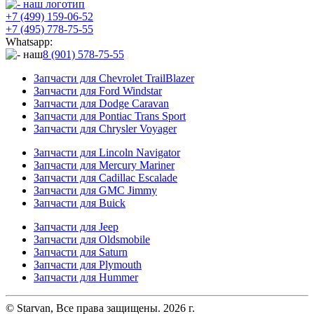
+7 (499) 159-06-52
+7 (495) 778-75-55
Whatsapp:
8 (901) 578-75-55
Запчасти для Chevrolet TrailBlazer
Запчасти для Ford Windstar
Запчасти для Dodge Caravan
Запчасти для Pontiac Trans Sport
Запчасти для Chrysler Voyager
Запчасти для Lincoln Navigator
Запчасти для Mercury Mariner
Запчасти для Cadillac Escalade
Запчасти для GMC Jimmy
Запчасти для Buick
Запчасти для Jeep
Запчасти для Oldsmobile
Запчасти для Saturn
Запчасти для Plymouth
Запчасти для Hummer
© Starvan, Все права защищены. 2026 г.