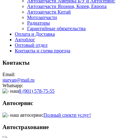
Автозапчасти Америка Б/У и Автосервис
Автозапчасти Япония, Корея, Европа
Автозапчасти Китай
Мотозапчасти
Радиаторы
Гарантийные обязательства
Оплата и Доставка
Автоблог
Оптовый отдел
Контакты
и схема проезда
Контакты
Email:
starvan@mail.ru
Whatsapp:
8 (901) 578-75-55
Автосервис
Полный спектр услуг!
Автострахование