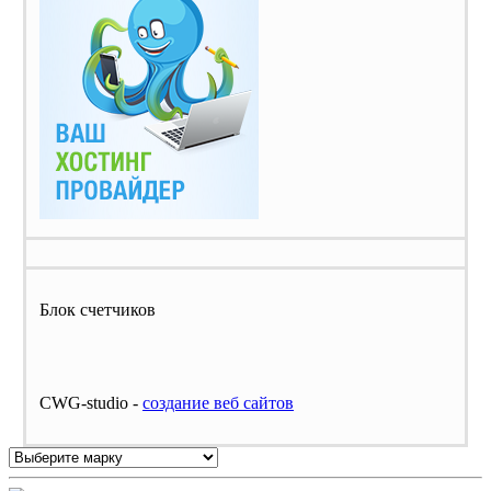
Блок счетчиков
CWG-studio -
cоздание веб сайтов