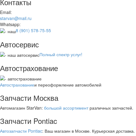
Контакты
Email:
starvan@mail.ru
Whatsapp:
8 (901) 578-75-55
Автосервис
Полный спектр услуг!
Автострахование
Автострахование
и переоформление автомобилей
Запчасти Москва
Автомагазин StarVan:
большой ассортимент
различных запчастей.
Запчасти Pontiac
Автозапчасти Pontiac
: Ваш магазин в Москве. Курьерская доставка.