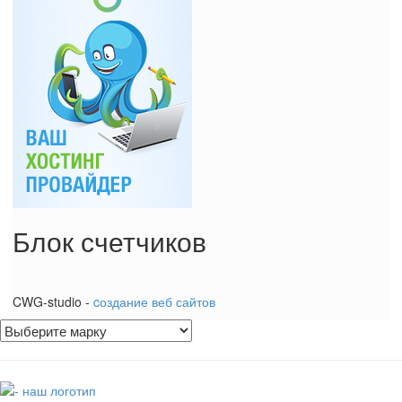
Блок счетчиков
CWG-studio -
cоздание веб сайтов