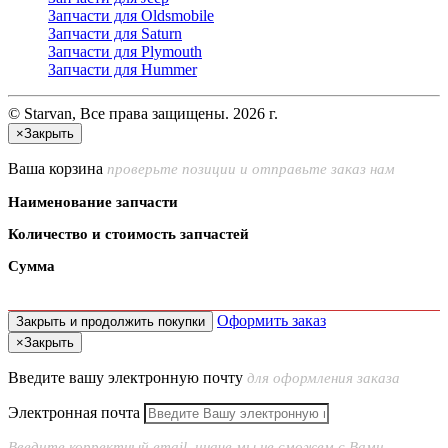
Запчасти для Oldsmobile
Запчасти для Saturn
Запчасти для Plymouth
Запчасти для Hummer
© Starvan, Все права защищены. 2026 г.
×
Закрыть
Ваша корзина
проверьте позиции и отправьте заказ нам
Наименование запчасти
Количество и стоимость запчастей
Сумма
Оформить заказ
Закрыть и продолжить покупки
×
Закрыть
Введите вашу электронную почту
для оформления заказа
Электронная почта
Введите корректный email, иначе мы не сможем с Вами