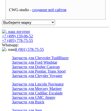
CWG-studio -
cоздание веб сайтов
+7 (499) 159-06-52
+7 (495) 778-75-55
Whatsapp:
8 (901) 578-75-55
Запчасти для Chevrolet TrailBlazer
Запчасти для Ford Windstar
Запчасти для Dodge Caravan
Запчасти для Pontiac Trans Sport
Запчасти для Chrysler Voyager
Запчасти для Lincoln Navigator
Запчасти для Mercury Mariner
Запчасти для Cadillac Escalade
Запчасти для GMC Jimmy
Запчасти для Buick
Запчасти для Jeep