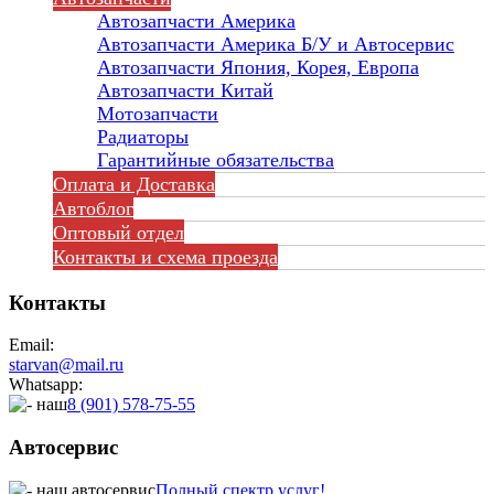
Автозапчасти Америка
Автозапчасти Америка Б/У и Автосервис
Автозапчасти Япония, Корея, Европа
Автозапчасти Китай
Мотозапчасти
Радиаторы
Гарантийные обязательства
Оплата и Доставка
Автоблог
Оптовый отдел
Контакты
и схема проезда
Контакты
Email:
starvan@mail.ru
Whatsapp:
8 (901) 578-75-55
Автосервис
Полный спектр услуг!