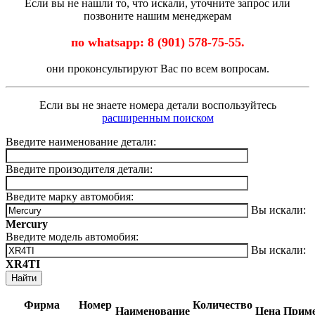
Если вы не нашли то, что искали, уточните запрос или
позвоните нашим менеджерам
по whatsapp: 8 (901) 578-75-55.
они проконсультируют Вас по всем вопросам.
Если вы не знаете номера детали воспользуйтесь
расширенным поиском
Введите наименование детали:
Введите произодителя детали:
Введите марку автомобия:
Вы искали:
Mercury
Введите модель автомобия:
Вы искали:
XR4TI
Найти
Фирма
Номер
Количество
Наименование
Цена
Приме