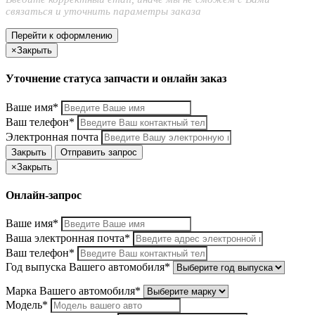
связаться и уточнить параметры заказа
Перейти к оформлению
×
Закрыть
Уточнение статуса запчасти и онлайн заказ
Ваше имя*
Ваш телефон*
Электронная почта
Закрыть
Отправить запрос
×
Закрыть
Онлайн-запрос
Ваше имя*
Ваша электронная почта*
Ваш телефон*
Год выпуска Вашего автомобиля*
Марка Вашего автомобиля*
Модель*