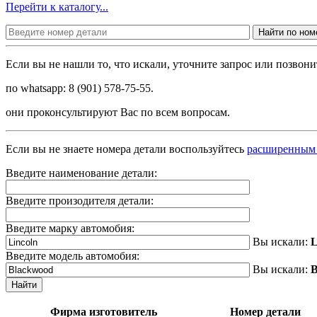
Перейти к каталогу...
Найти по ном
Если вы не нашли то, что искали, уточните запрос или позво
по whatsapp: 8 (901) 578-75-55.
они проконсультируют Вас по всем вопросам.
Если вы не знаете номера детали воспользуйтесь
расширенным
Введите наименование детали:
Введите произодителя детали:
Введите марку автомобия:
Вы искали:
L
Введите модель автомобия:
Вы искали:
B
Найти
Фирма изготовитель
Номер детали