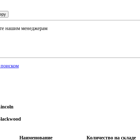
еру
ните нашим менеджерам
 поиском
incoln
lackwood
Наименование
Количество на складе