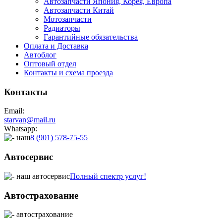
Автозапчасти Япония, Корея, Европа
Автозапчасти Китай
Мотозапчасти
Радиаторы
Гарантийные обязательства
Оплата и Доставка
Автоблог
Оптовый отдел
Контакты
и схема проезда
Контакты
Email:
starvan@mail.ru
Whatsapp:
8 (901) 578-75-55
Автосервис
Полный спектр услуг!
Автострахование