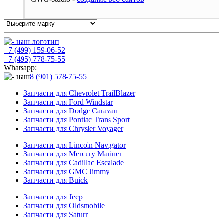
+7 (499) 159-06-52
+7 (495) 778-75-55
Whatsapp:
8 (901) 578-75-55
Запчасти для Chevrolet TrailBlazer
Запчасти для Ford Windstar
Запчасти для Dodge Caravan
Запчасти для Pontiac Trans Sport
Запчасти для Chrysler Voyager
Запчасти для Lincoln Navigator
Запчасти для Mercury Mariner
Запчасти для Cadillac Escalade
Запчасти для GMC Jimmy
Запчасти для Buick
Запчасти для Jeep
Запчасти для Oldsmobile
Запчасти для Saturn