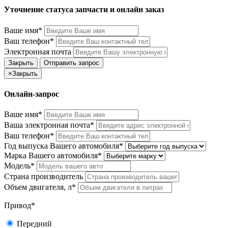
Уточнение статуса запчасти и онлайн заказ
Ваше имя*
Ваш телефон*
Электронная почта
Закрыть
Отправить запрос
×
Закрыть
Онлайн-запрос
Ваше имя*
Ваша электронная почта*
Ваш телефон*
Год выпуска Вашего автомобиля*
Марка Вашего автомобиля*
Модель*
Страна производитель
Объем двигателя, л*
Привод*
Передний