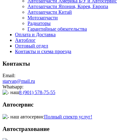
Автозапчасти Америка Б/У и Автосервис
Автозапчасти Япония, Корея, Европа
Автозапчасти Китай
Мотозапчасти
Радиаторы
Гарантийные обязательства
Оплата и Доставка
Автоблог
Оптовый отдел
Контакты
и схема проезда
Контакты
Email:
starvan@mail.ru
Whatsapp:
8 (901) 578-75-55
Автосервис
Полный спектр услуг!
Автострахование