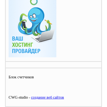
Блок счетчиков
CWG-studio -
cоздание веб сайтов