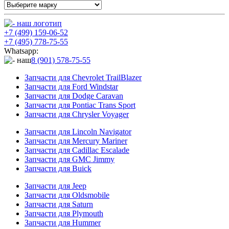
+7 (499) 159-06-52
+7 (495) 778-75-55
Whatsapp:
8 (901) 578-75-55
Запчасти для Chevrolet TrailBlazer
Запчасти для Ford Windstar
Запчасти для Dodge Caravan
Запчасти для Pontiac Trans Sport
Запчасти для Chrysler Voyager
Запчасти для Lincoln Navigator
Запчасти для Mercury Mariner
Запчасти для Cadillac Escalade
Запчасти для GMC Jimmy
Запчасти для Buick
Запчасти для Jeep
Запчасти для Oldsmobile
Запчасти для Saturn
Запчасти для Plymouth
Запчасти для Hummer