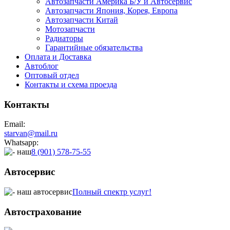
Автозапчасти Америка Б/У и Автосервис
Автозапчасти Япония, Корея, Европа
Автозапчасти Китай
Мотозапчасти
Радиаторы
Гарантийные обязательства
Оплата и Доставка
Автоблог
Оптовый отдел
Контакты
и схема проезда
Контакты
Email:
starvan@mail.ru
Whatsapp:
8 (901) 578-75-55
Автосервис
Полный спектр услуг!
Автострахование