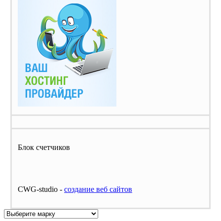
Блок счетчиков
CWG-studio -
cоздание веб сайтов