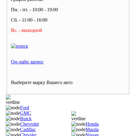
Пн. - пт. - 10:00 - 19:00
Сб. - 11:00 - 16:00
Вс. - выходной
Он-лайн запрос
Выберите марку Вашего авто
Ford
GMC
Buick
Chevrolet
Honda
Cadillac
Mazda
Chrysler
Nissan