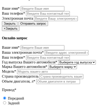
Ваше имя*
Ваш телефон*
Электронная почта
Закрыть
Отправить запрос
×
Закрыть
Онлайн-запрос
Ваше имя*
Ваша электронная почта*
Ваш телефон*
Год выпуска Вашего автомобиля*
Марка Вашего автомобиля*
Модель*
Страна производитель
Объем двигателя, л*
Привод*
Передний
Задний