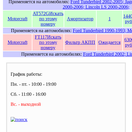
Применяется на автомобилях:
Ford Tunderbird 2002-2005; Jag
2000-2006; Lincoln LS 2000-2006;
AT572G
Искать
144
Motorcraft
по этому
Амортизатор
1
руб
номеру
Применяется на автомобилях:
Ford Tunderbird 1990-1993; M
FT117
Искать
630
Motorcraft
по этому
Фильтр АКПП
Ожидается
руб
номеру
Применяется на автомобилях:
Ford Tunderbird 2002; Li
График работы:
Пн. - пт. - 10:00 - 19:00
Сб. - 11:00 - 16:00
Вс. - выходной