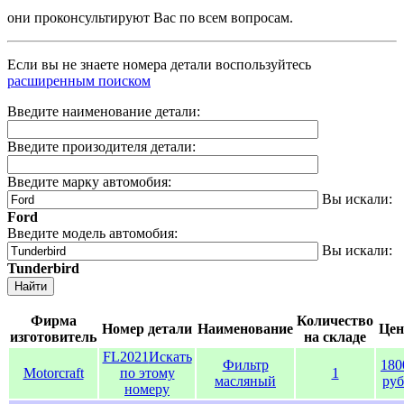
они проконсультируют Вас по всем вопросам.
Если вы не знаете номера детали воспользуйтесь
расширенным поиском
Введите наименование детали:
Введите произодителя детали:
Введите марку автомобия:
Вы искали:
Ford
Введите модель автомобия:
Вы искали:
Tunderbird
Найти
Фирма
Количество
Номер детали
Наименование
Цен
изготовитель
на складе
FL2021
Искать
Фильтр
180
Motorcraft
по этому
1
масляный
руб
номеру