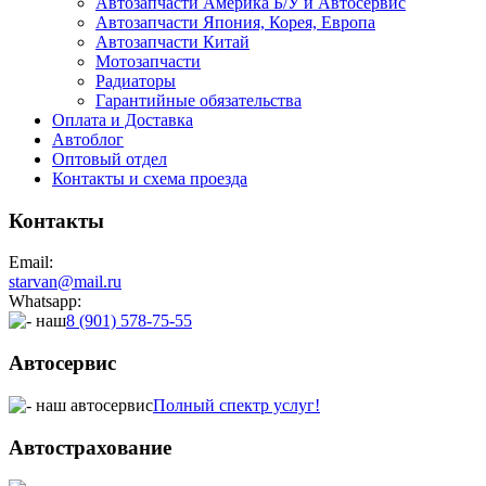
Автозапчасти Америка Б/У и Автосервис
Автозапчасти Япония, Корея, Европа
Автозапчасти Китай
Мотозапчасти
Радиаторы
Гарантийные обязательства
Оплата и Доставка
Автоблог
Оптовый отдел
Контакты
и схема проезда
Контакты
Email:
starvan@mail.ru
Whatsapp:
8 (901) 578-75-55
Автосервис
Полный спектр услуг!
Автострахование