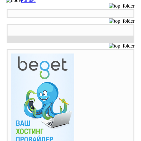
Pontiac