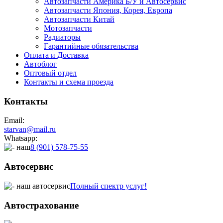
Автозапчасти Америка Б/У и Автосервис
Автозапчасти Япония, Корея, Европа
Автозапчасти Китай
Мотозапчасти
Радиаторы
Гарантийные обязательства
Оплата и Доставка
Автоблог
Оптовый отдел
Контакты
и схема проезда
Контакты
Email:
starvan@mail.ru
Whatsapp:
8 (901) 578-75-55
Автосервис
Полный спектр услуг!
Автострахование