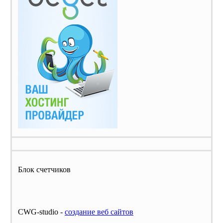
Блок счетчиков
CWG-studio -
cоздание веб сайтов