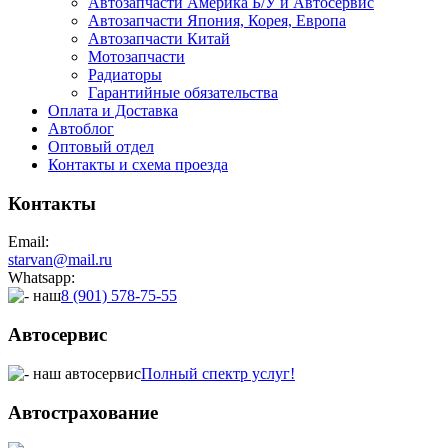
Автозапчасти Америка Б/У и Автосервис
Автозапчасти Япония, Корея, Европа
Автозапчасти Китай
Мотозапчасти
Радиаторы
Гарантийные обязательства
Оплата и Доставка
Автоблог
Оптовый отдел
Контакты
и схема проезда
Контакты
Email:
starvan@mail.ru
Whatsapp:
8 (901) 578-75-55
Автосервис
Полный спектр услуг!
Автострахование