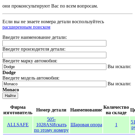
они проконсультируют Вас по всем вопросам.
Если вы не знаете номера детали воспользуйтесь
расширенным поиском
Введите наименование детали:
Введите произодителя детали:
Введите марку автомобия:
Вы искали:
Dodge
Введите модель автомобия:
Вы искали:
Monaco
Найти
Фирма
Количество
Номер детали
Наименование
Ц
изготовитель
на складе
505-
5
ALLSAFE
1028AS
Искать
Шаровая опора
1
р
по этому номеру