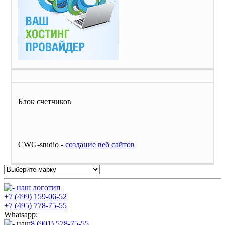
Блок счетчиков
CWG-studio -
cоздание веб сайтов
+7 (499) 159-06-52
+7 (495) 778-75-55
Whatsapp:
8 (901) 578-75-55