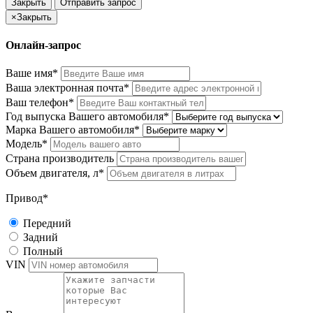
Закрыть
Отправить запрос
×
Закрыть
Онлайн-запрос
Ваше имя*
Ваша электронная почта*
Ваш телефон*
Год выпуска Вашего автомобиля*
Марка Вашего автомобиля*
Модель*
Страна производитель
Объем двигателя, л*
Привод*
Передний
Задний
Полный
VIN