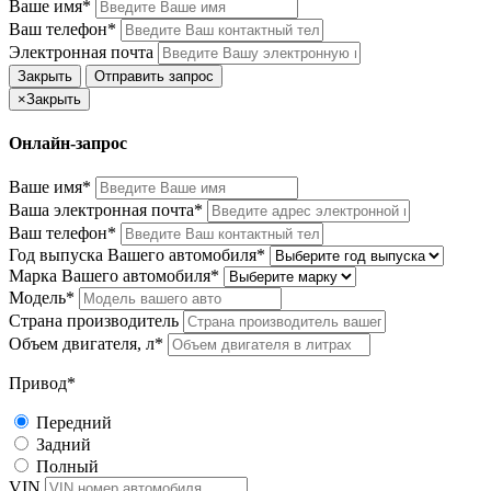
Ваше имя*
Ваш телефон*
Электронная почта
Закрыть
Отправить запрос
×
Закрыть
Онлайн-запрос
Ваше имя*
Ваша электронная почта*
Ваш телефон*
Год выпуска Вашего автомобиля*
Марка Вашего автомобиля*
Модель*
Страна производитель
Объем двигателя, л*
Привод*
Передний
Задний
Полный
VIN