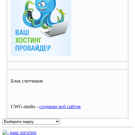
Блок счетчиков
CWG-studio -
cоздание веб сайтов