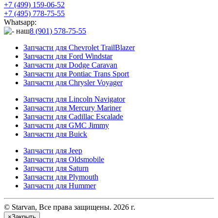
+7 (499) 159-06-52
+7 (495) 778-75-55
Whatsapp:
8 (901) 578-75-55
Запчасти для Chevrolet TrailBlazer
Запчасти для Ford Windstar
Запчасти для Dodge Caravan
Запчасти для Pontiac Trans Sport
Запчасти для Chrysler Voyager
Запчасти для Lincoln Navigator
Запчасти для Mercury Mariner
Запчасти для Cadillac Escalade
Запчасти для GMC Jimmy
Запчасти для Buick
Запчасти для Jeep
Запчасти для Oldsmobile
Запчасти для Saturn
Запчасти для Plymouth
Запчасти для Hummer
© Starvan, Все права защищены. 2026 г.
×
Закрыть