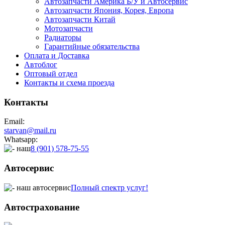
Автозапчасти Америка Б/У и Автосервис
Автозапчасти Япония, Корея, Европа
Автозапчасти Китай
Мотозапчасти
Радиаторы
Гарантийные обязательства
Оплата и Доставка
Автоблог
Оптовый отдел
Контакты
и схема проезда
Контакты
Email:
starvan@mail.ru
Whatsapp:
8 (901) 578-75-55
Автосервис
Полный спектр услуг!
Автострахование