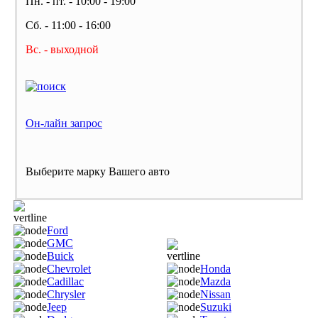
Пн. - пт. - 10:00 - 19:00
Сб. - 11:00 - 16:00
Вс. - выходной
Он-лайн запрос
Выберите марку Вашего авто
Ford
GMC
Buick
Chevrolet
Honda
Cadillac
Mazda
Chrysler
Nissan
Jeep
Suzuki