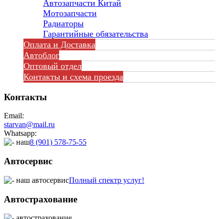
Автозапчасти Китай
Мотозапчасти
Радиаторы
Гарантийные обязательства
Оплата и Доставка
Автоблог
Оптовый отдел
Контакты
и схема проезда
Контакты
Email:
starvan@mail.ru
Whatsapp:
8 (901) 578-75-55
Автосервис
Полный спектр услуг!
Автострахование