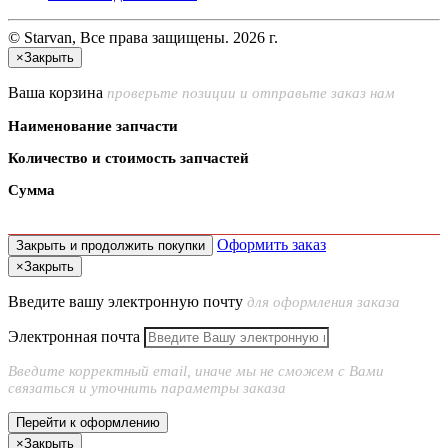
© Starvan, Все права защищены. 2026 г.
×
Закрыть
Ваша корзина
проверьте позиции и отправьте заказ нам
Наименование запчасти
Количество и стоимость запчастей
Сумма
Оформить заказ
Закрыть и продолжить покупки
×
Закрыть
Введите вашу электронную почту
для оформления заказа
Электронная почта
Введите корректный email, иначе мы не сможем с Вами
связаться и уточнить параметры заказа
Перейти к оформлению
×
Закрыть