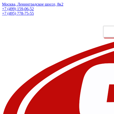
Москва, Ленинградское шоссе, 8к2
+7 (499) 159-06-52
+7 (495) 778-75-55