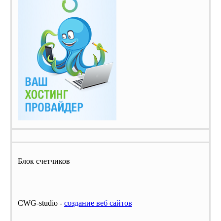
Блок счетчиков
CWG-studio -
cоздание веб сайтов