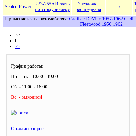
223-255A
Искать
Звездочка
Sealed Power
5
по этому номеру
распредвала
Применяется на автомобилях:
Cadillac DeVille 1957-1962 Cadil
Fleetwood 1950-1962
<<
1
>>
График работы:
Пн. - пт. - 10:00 - 19:00
Сб. - 11:00 - 16:00
Вс. - выходной
Он-лайн запрос