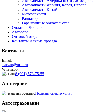
Автозапчасти Америка Б/У и Автосервис
Автозапчасти Япония, Корея, Европа
Автозапчасти Китай
Мотозапчасти
Радиаторы
Гарантийные обязательства
Оплата и Доставка
Автоблог
Оптовый отдел
Контакты
и схема проезда
Контакты
Email:
starvan@mail.ru
Whatsapp:
8 (901) 578-75-55
Автосервис
Полный спектр услуг!
Автострахование