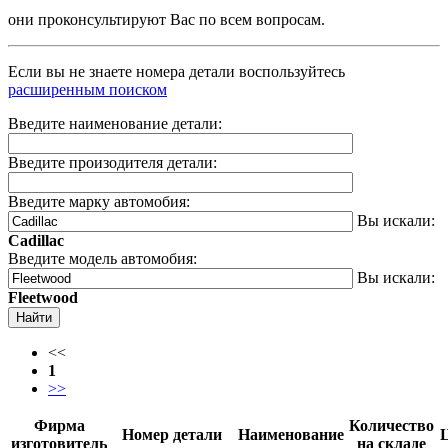
они проконсультируют Вас по всем вопросам.
Если вы не знаете номера детали воспользуйтесь
расширенным поиском
Введите наименование детали:
Введите произодителя детали:
Введите марку автомобия:
Вы искали:
Cadillac
Введите модель автомобия:
Вы искали:
Fleetwood
Найти
<<
1
>>
Фирма
Количество
Номер детали
Наименование
изготовитель
на складе