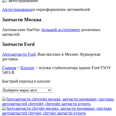
Автострахование
и переоформление автомобилей
Запчасти Москва
Автомагазин StarVan:
большой ассортимент
различных
запчастей.
Запчасти Ford
Автозапчасти Ford
: Ваш магазин в Москве. Курьерская
доставка.
Главная
>
Каталог
>
втулки стабилизатора задние Ford F5OY
5493-B
Быстрый переход в каталог