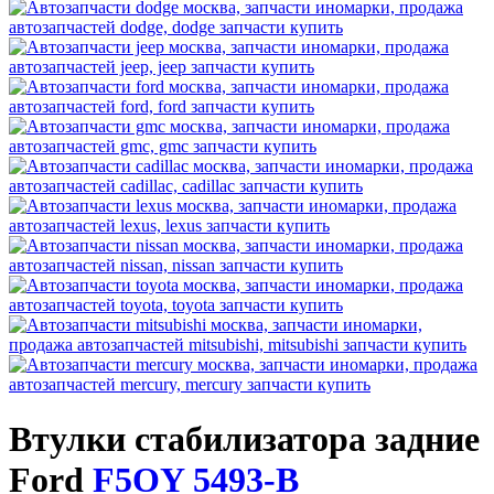
Втулки стабилизатора задние
Ford
F5OY 5493-B