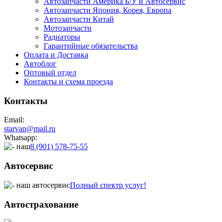
Автозапчасти Америка Б/У и Автосервис
Автозапчасти Япония, Корея, Европа
Автозапчасти Китай
Мотозапчасти
Радиаторы
Гарантийные обязательства
Оплата и Доставка
Автоблог
Оптовый отдел
Контакты
и схема проезда
Контакты
Email:
starvan@mail.ru
Whatsapp:
8 (901) 578-75-55
Автосервис
Полный спектр услуг!
Автострахование