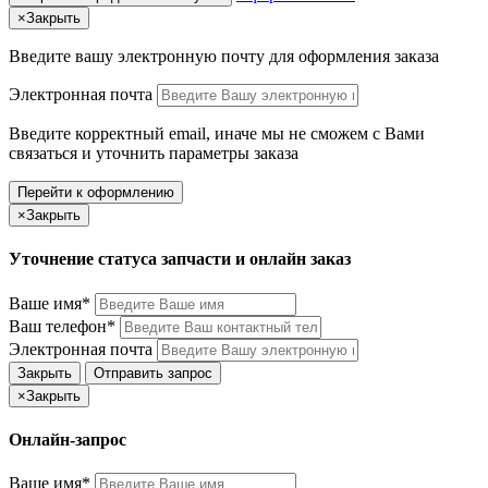
×
Закрыть
Введите вашу электронную почту
для оформления заказа
Электронная почта
Введите корректный email, иначе мы не сможем с Вами
связаться и уточнить параметры заказа
Перейти к оформлению
×
Закрыть
Уточнение статуса запчасти и онлайн заказ
Ваше имя*
Ваш телефон*
Электронная почта
Закрыть
Отправить запрос
×
Закрыть
Онлайн-запрос
Ваше имя*