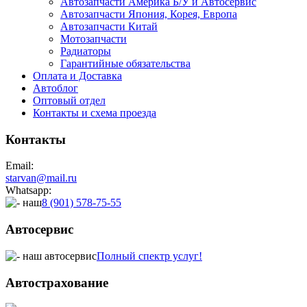
Автозапчасти Америка Б/У и Автосервис
Автозапчасти Япония, Корея, Европа
Автозапчасти Китай
Мотозапчасти
Радиаторы
Гарантийные обязательства
Оплата и Доставка
Автоблог
Оптовый отдел
Контакты
и схема проезда
Контакты
Email:
starvan@mail.ru
Whatsapp:
8 (901) 578-75-55
Автосервис
Полный спектр услуг!
Автострахование