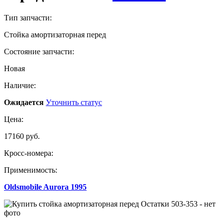
Тип запчасти:
Стойка амортизаторная перед
Состояние запчасти:
Новая
Наличие:
Ожидается
Уточнить статус
Цена:
17160 руб.
Кросс-номера:
Применимость:
Oldsmobile Aurora 1995