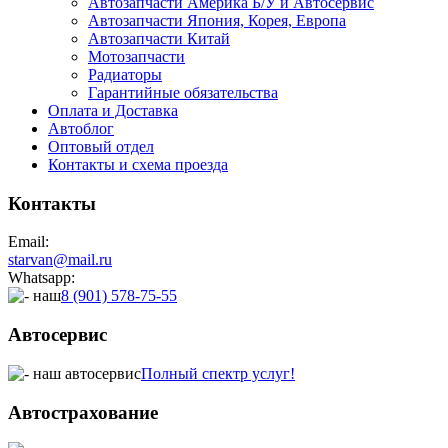
Автозапчасти Америка Б/У и Автосервис
Автозапчасти Япония, Корея, Европа
Автозапчасти Китай
Мотозапчасти
Радиаторы
Гарантийные обязательства
Оплата и Доставка
Автоблог
Оптовый отдел
Контакты
и схема проезда
Контакты
Email:
starvan@mail.ru
Whatsapp:
8 (901) 578-75-55
Автосервис
Полный спектр услуг!
Автострахование