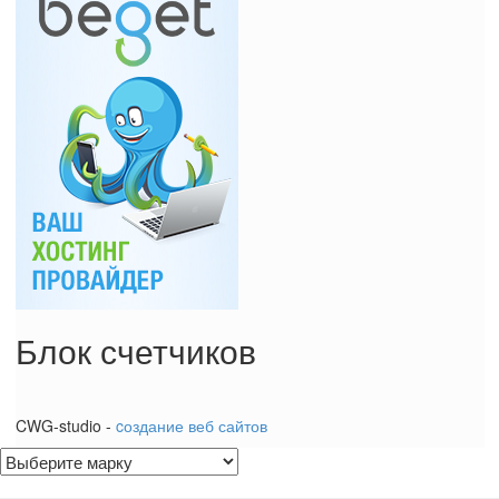
Блок счетчиков
CWG-studio -
cоздание веб сайтов