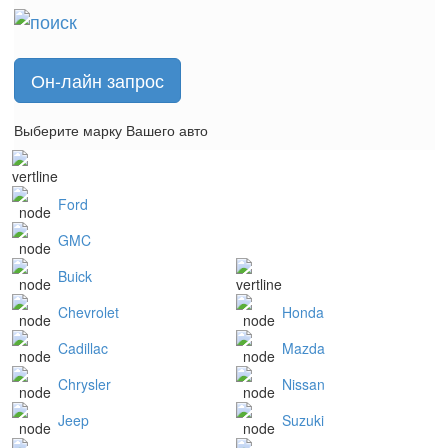
Он-лайн запрос
Выберите марку Вашего авто
Ford
GMC
Buick
Chevrolet
Honda
Cadillac
Mazda
Chrysler
Nissan
Jeep
Suzuki