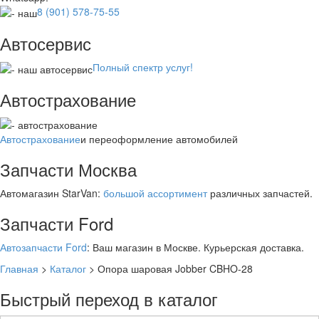
8 (901) 578-75-55
Автосервис
Полный спектр услуг!
Автострахование
Автострахование
и переоформление автомобилей
Запчасти Москва
Автомагазин StarVan:
большой ассортимент
различных запчастей.
Запчасти Ford
Автозапчасти Ford
: Ваш магазин в Москве. Курьерская доставка.
Главная
>
Каталог
>
Опора шаровая Jobber CBHO-28
Быстрый переход в каталог