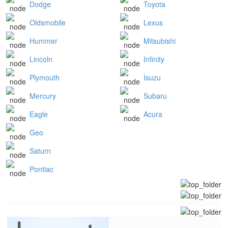
Dodge
Toyota
Oldsmobile
Lexus
Hummer
Mitsubishi
Lincoln
Infinity
Plymouth
Isuzu
Mercury
Subaru
Eagle
Acura
Geo
Saturn
Pontiac