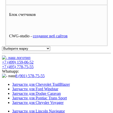
Блок счетчиков
CWG-studio -
cоздание веб сайтов
+7 (499) 159-06-52
+7 (495) 778-75-55
Whatsapp:
8 (901) 578-75-55
Запчасти для Chevrolet TrailBlazer
Запчасти для Ford Windstar
Запчасти для Dodge Caravan
Запчасти для Pontiac Trans Sport
Запчасти для Chrysler Voyager
Запчасти для Lincoln Navigator