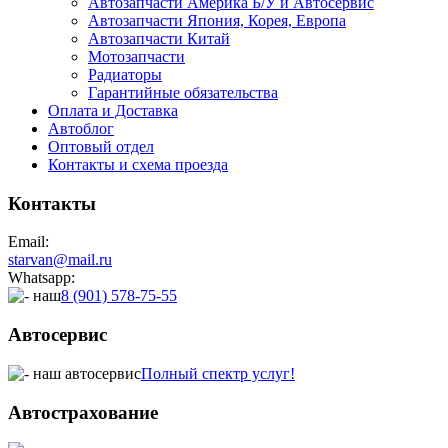
Автозапчасти Америка Б/У и Автосервис
Автозапчасти Япония, Корея, Европа
Автозапчасти Китай
Мотозапчасти
Радиаторы
Гарантийные обязательства
Оплата и Доставка
Автоблог
Оптовый отдел
Контакты
и схема проезда
Контакты
Email:
starvan@mail.ru
Whatsapp:
8 (901) 578-75-55
Автосервис
Полный спектр услуг!
Автострахование