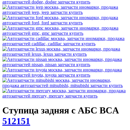
Ступица задняя с АБС BCA
512151