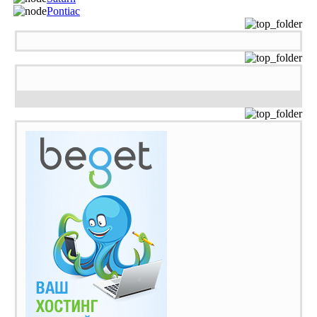
Pontiac