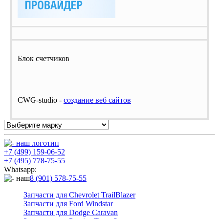
Блок счетчиков
CWG-studio -
cоздание веб сайтов
+7 (499) 159-06-52
+7 (495) 778-75-55
Whatsapp:
8 (901) 578-75-55
Запчасти для Chevrolet TrailBlazer
Запчасти для Ford Windstar
Запчасти для Dodge Caravan