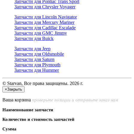
Запчасти для Pontiac Trans Sport
Запчасти для Chrysler Voyager
Запчасти для Lincoln Navigator
Запчасти для Mercury Mariner
Запчасти для Cadillac Escalade
Запчасти для GMC Jimmy
Запчасти для Buick
Запчасти для Jeep
Запчасти для Oldsmobile
Запчасти для Saturn
Запчасти для Plymouth
Запчасти для Hummer
© Starvan, Все права защищены. 2026 г.
×
Закрыть
Ваша корзина
проверьте позиции и отправьте заказ нам
Наименование запчасти
Количество и стоимость запчастей
Сумма