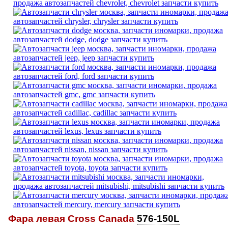
Фара левая Cross Canada
576-150L