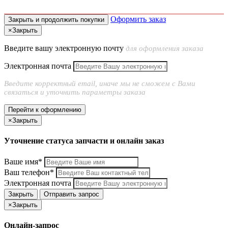
Оформить заказ
Закрыть и продолжить покупки
×
Закрыть
Введите вашу электронную почту
для оформления заказа
Электронная почта
Введите корректный email, иначе мы не сможем с Вами
связаться и уточнить параметры заказа
Перейти к оформлению
×
Закрыть
Уточнение статуса запчасти и онлайн заказ
Ваше имя*
Ваш телефон*
Электронная почта
Закрыть
Отправить запрос
×
Закрыть
Онлайн-запрос