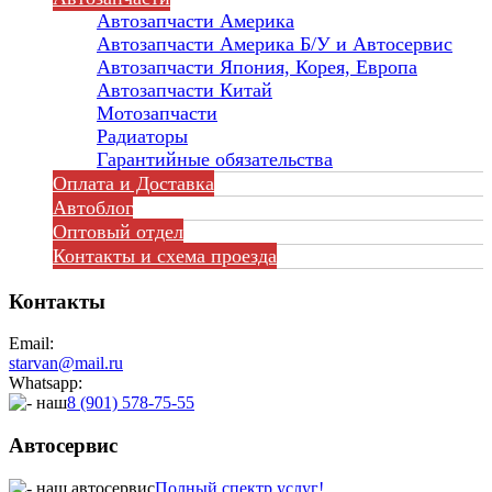
Автозапчасти Америка
Автозапчасти Америка Б/У и Автосервис
Автозапчасти Япония, Корея, Европа
Автозапчасти Китай
Мотозапчасти
Радиаторы
Гарантийные обязательства
Оплата и Доставка
Автоблог
Оптовый отдел
Контакты
и схема проезда
Контакты
Email:
starvan@mail.ru
Whatsapp:
8 (901) 578-75-55
Автосервис
Полный спектр услуг!