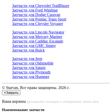
Запчасти для Chevrolet TrailBlazer
Запчасти для Ford Windstar
Запчасти для Dodge Caravan
Запчасти для Pontiac Trans Sport
Запчасти для Chrysler Voyager
Запчасти для Lincoln Navigator
Запчасти для Mercury Mariner
Запчасти для Cadillac Escalade
Запчасти для GMC Jimmy
Запчасти для Buick
Запчасти для Jeep
Запчасти для Oldsmobile
Запчасти для Saturn
Запчасти для Plymouth
Запчасти для Hummer
© Starvan, Все права защищены. 2026 г.
×
Закрыть
Ваша корзина
проверьте позиции и отправьте заказ нам
Наименование запчасти