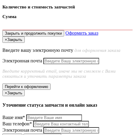
Количество и стоимость запчастей
Сумма
Оформить заказ
Закрыть и продолжить покупки
×
Закрыть
Введите вашу электронную почту
для оформления заказа
Электронная почта
Введите корректный email, иначе мы не сможем с Вами
связаться и уточнить параметры заказа
Перейти к оформлению
×
Закрыть
Уточнение статуса запчасти и онлайн заказ
Ваше имя*
Ваш телефон*
Электронная почта