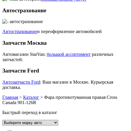
Автострахование
Автострахование
и переоформление автомобилей
Запчасти Москва
Автомагазин StarVan:
большой ассортимент
различных
запчастей.
Запчасти Ford
Автозапчасти Ford
: Ваш магазин в Москве. Курьерская
доставка.
Главная
>
Каталог
>
Фара противотуманная правая Cross
Canada 901-126R
Быстрый переход в каталог