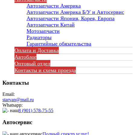
Автозапчасти Америка
Автозапчасти Америка Б/У и Автосервис
Автозапчасти Япония, Корея, Европа
Автозапчасти Китай
Мотозапчасти
Радиаторы
Гарантийные обязательства
Оплата и Доставка
Автоблог
Оптовый отдел
Контакты
и схема проезда
Контакты
Email:
starvan@mail.ru
Whatsapp:
8 (901) 578-75-55
Автосервис
Полный спектр услуг!