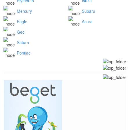
Plymouth
Isuzu
Mercury
Subaru
Eagle
Acura
Geo
Saturn
Pontiac