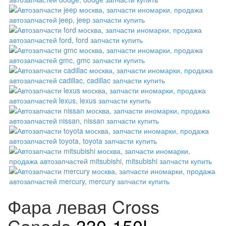
Фара левая Cross
Canada
330-150L