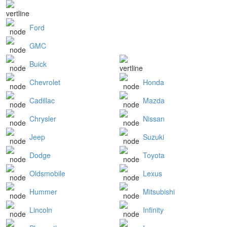
Ford
GMC
Buick
Chevrolet
Honda
Cadillac
Mazda
Chrysler
Nissan
Jeep
Suzuki
Dodge
Toyota
Oldsmobile
Lexus
Hummer
Mitsubishi
Lincoln
Infinity