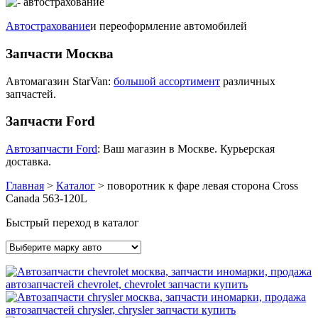
Автострахование
и переоформление автомобилей
Запчасти Москва
Автомагазин StarVan:
большой ассортимент
различных
запчастей.
Запчасти Ford
Автозапчасти Ford
: Ваш магазин в Москве. Курьерская
доставка.
Главная
>
Каталог
>
поворотник к фаре левая сторона Cross
Canada 563-120L
Быстрый переход в каталог