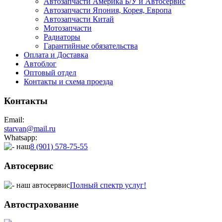
Автозапчасти Америка Б/У и Автосервис
Автозапчасти Япония, Корея, Европа
Автозапчасти Китай
Мотозапчасти
Радиаторы
Гарантийные обязательства
Оплата и Доставка
Автоблог
Оптовый отдел
Контакты
и схема проезда
Контакты
Email:
starvan@mail.ru
Whatsapp:
8 (901) 578-75-55
Автосервис
Полный спектр услуг!
Автострахование