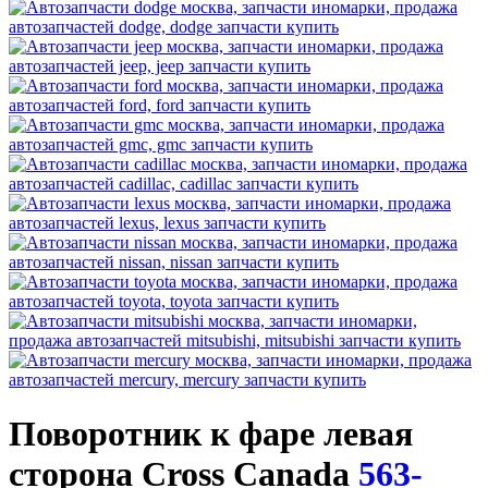
Поворотник к фаре левая
сторона Cross Canada
563-