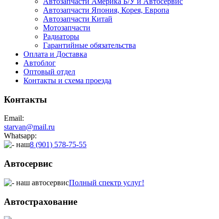
Автозапчасти Америка Б/У и Автосервис
Автозапчасти Япония, Корея, Европа
Автозапчасти Китай
Мотозапчасти
Радиаторы
Гарантийные обязательства
Оплата и Доставка
Автоблог
Оптовый отдел
Контакты
и схема проезда
Контакты
Email:
starvan@mail.ru
Whatsapp:
8 (901) 578-75-55
Автосервис
Полный спектр услуг!
Автострахование