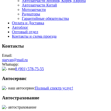
Автозапчасти Япония, Корея, Европа
Автозапчасти Китай
Мотозапчасти
Радиаторы
Гарантийные обязательства
Оплата и Доставка
Автоблог
Оптовый отдел
Контакты
и схема проезда
Контакты
Email:
starvan@mail.ru
Whatsapp:
8 (901) 578-75-55
Автосервис
Полный спектр услуг!
Автострахование