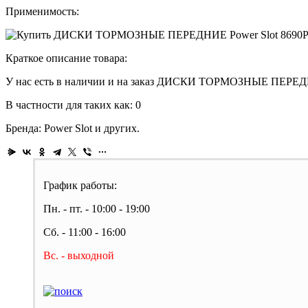
Применимость:
Краткое описание товара:
У нас есть в наличии и на заказ ДИСКИ ТОРМОЗНЫЕ ПЕРЕДНИЕ
В частности для таких как: 0
Бренда: Power Slot и других.
График работы:
Пн. - пт. - 10:00 - 19:00
Сб. - 11:00 - 16:00
Вс. - выходной