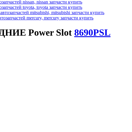
ИЕ Power Slot
8690PSL