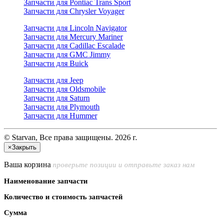
Запчасти для Pontiac Trans Sport
Запчасти для Chrysler Voyager
Запчасти для Lincoln Navigator
Запчасти для Mercury Mariner
Запчасти для Cadillac Escalade
Запчасти для GMC Jimmy
Запчасти для Buick
Запчасти для Jeep
Запчасти для Oldsmobile
Запчасти для Saturn
Запчасти для Plymouth
Запчасти для Hummer
© Starvan, Все права защищены. 2026 г.
×
Закрыть
Ваша корзина
проверьте позиции и отправьте заказ нам
Наименование запчасти
Количество и стоимость запчастей
Сумма