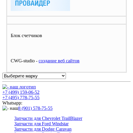
Блок счетчиков
CWG-studio -
cоздание веб сайтов
+7 (499) 159-06-52
+7 (495) 778-75-55
Whatsapp:
8 (901) 578-75-55
Запчасти для Chevrolet TrailBlazer
Запчасти для Ford Windstar
Запчасти для Dodge Caravan