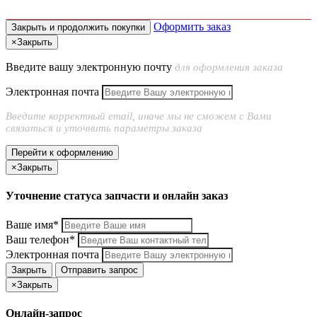
Оформить заказ
Закрыть и продолжить покупки
×
Закрыть
Введите вашу электронную почту
для оформления заказа
Электронная почта
Введите корректный email, иначе мы не сможем с Вами
связаться и уточнить параметры заказа
Перейти к оформлению
×
Закрыть
Уточнение статуса запчасти и онлайн заказ
Ваше имя*
Ваш телефон*
Электронная почта
Закрыть
Отправить запрос
×
Закрыть
Онлайн-запрос