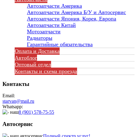
Автозапчасти Америка
Автозапчасти Америка Б/У и Автосервис
Автозапчасти Япония, Корея, Европа
Автозапчасти Китай
Мотозапчасти
Радиаторы
Гарантийные обязательства
Оплата и Доставка
Автоблог
Оптовый отдел
Контакты
и схема проезда
Контакты
Email:
starvan@mail.ru
Whatsapp:
8 (901) 578-75-55
Автосервис
Полный спектр услуг!