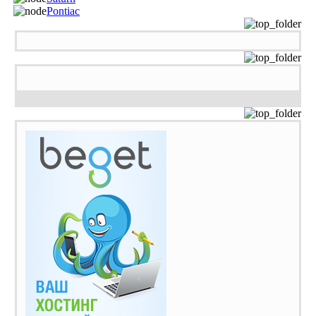
Pontiac