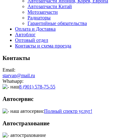
Автозапчасти Япония, Корея, Европа
Автозапчасти Китай
Мотозапчасти
Радиаторы
Гарантийные обязательства
Оплата и Доставка
Автоблог
Оптовый отдел
Контакты
и схема проезда
Контакты
Email:
starvan@mail.ru
Whatsapp:
8 (901) 578-75-55
Автосервис
Полный спектр услуг!
Автострахование