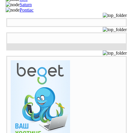
Saturn
Pontiac