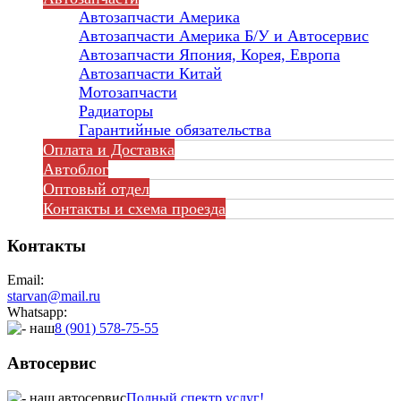
Автозапчасти Америка
Автозапчасти Америка Б/У и Автосервис
Автозапчасти Япония, Корея, Европа
Автозапчасти Китай
Мотозапчасти
Радиаторы
Гарантийные обязательства
Оплата и Доставка
Автоблог
Оптовый отдел
Контакты
и схема проезда
Контакты
Email:
starvan@mail.ru
Whatsapp:
8 (901) 578-75-55
Автосервис
Полный спектр услуг!