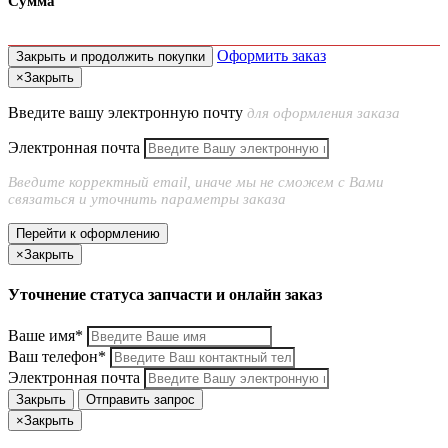
Сумма
Оформить заказ
Закрыть и продолжить покупки
×
Закрыть
Введите вашу электронную почту
для оформления заказа
Электронная почта
Введите корректный email, иначе мы не сможем с Вами
связаться и уточнить параметры заказа
Перейти к оформлению
×
Закрыть
Уточнение статуса запчасти и онлайн заказ
Ваше имя*
Ваш телефон*
Электронная почта
Закрыть
Отправить запрос
×
Закрыть