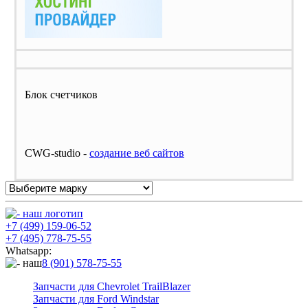
Блок счетчиков
CWG-studio -
cоздание веб сайтов
+7 (499) 159-06-52
+7 (495) 778-75-55
Whatsapp:
8 (901) 578-75-55
Запчасти для Chevrolet TrailBlazer
Запчасти для Ford Windstar