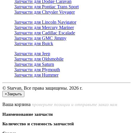
Запчасти для Dodge Caravan
Запчасти для Pontiac Trans Sport
Запчасти для Chrysler Voyager
Запчасти для Lincoln Navigator
Запчасти для Mercury Mariner
Запчасти для Cadillac Escalade
Запчасти для GMC Jimmy
Запчасти для Buick
Запчасти для Jeep
Запчасти для Oldsmobile
Запчасти для Saturn
Запчасти для Plymouth
Запчасти для Hummer
© Starvan, Все права защищены. 2026 г.
×
Закрыть
Ваша корзина
проверьте позиции и отправьте заказ нам
Наименование запчасти
Количество и стоимость запчастей