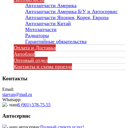
Автозапчасти Америка
Автозапчасти Америка Б/У и Автосервис
Автозапчасти Япония, Корея, Европа
Автозапчасти Китай
Мотозапчасти
Радиаторы
Гарантийные обязательства
Оплата и Доставка
Автоблог
Оптовый отдел
Контакты
и схема проезда
Контакты
Email:
starvan@mail.ru
Whatsapp:
8 (901) 578-75-55
Автосервис
Полный спектр услуг!