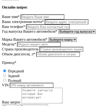
Онлайн-запрос
Ваше имя*
Ваша электронная почта*
Ваш телефон*
Год выпуска Вашего автомобиля*
Марка Вашего автомобиля*
Модель*
Страна производитель
Объем двигателя, л*
Привод*
Передний
Задний
Полный
VIN
Ваш запрос