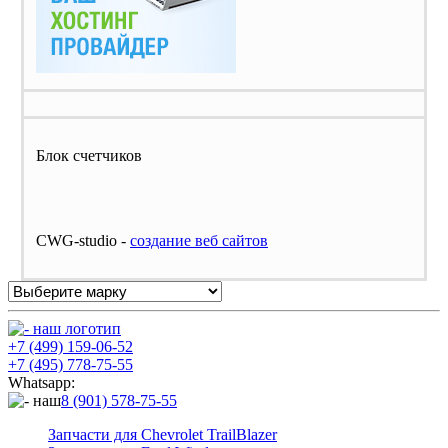
Блок счетчиков
CWG-studio -
cоздание веб сайтов
+7 (499) 159-06-52
+7 (495) 778-75-55
Whatsapp:
8 (901) 578-75-55
Запчасти для Chevrolet TrailBlazer