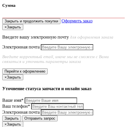
Сумма
Оформить заказ
Закрыть и продолжить покупки
×
Закрыть
Введите вашу электронную почту
для оформления заказа
Электронная почта
Введите корректный email, иначе мы не сможем с Вами
связаться и уточнить параметры заказа
Перейти к оформлению
×
Закрыть
Уточнение статуса запчасти и онлайн заказ
Ваше имя*
Ваш телефон*
Электронная почта
Закрыть
Отправить запрос
×
Закрыть