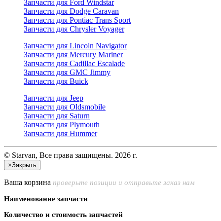
Запчасти для Ford Windstar
Запчасти для Dodge Caravan
Запчасти для Pontiac Trans Sport
Запчасти для Chrysler Voyager
Запчасти для Lincoln Navigator
Запчасти для Mercury Mariner
Запчасти для Cadillac Escalade
Запчасти для GMC Jimmy
Запчасти для Buick
Запчасти для Jeep
Запчасти для Oldsmobile
Запчасти для Saturn
Запчасти для Plymouth
Запчасти для Hummer
© Starvan, Все права защищены. 2026 г.
×
Закрыть
Ваша корзина
проверьте позиции и отправьте заказ нам
Наименование запчасти
Количество и стоимость запчастей