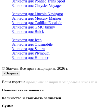
Запчасти для Pontiac Trans Sport
Запчасти для Chrysler Voyager
Запчасти для Lincoln Navigator
Запчасти для Mercury Mariner
Запчасти для Cadillac Escalade
Запчасти для GMC Jimmy
Запчасти для Buick
Запчасти для Jeep
Запчасти для Oldsmobile
Запчасти для Saturn
Запчасти для Plymouth
Запчасти для Hummer
© Starvan, Все права защищены. 2026 г.
×
Закрыть
Ваша корзина
проверьте позиции и отправьте заказ нам
Наименование запчасти
Количество и стоимость запчастей
Сумма