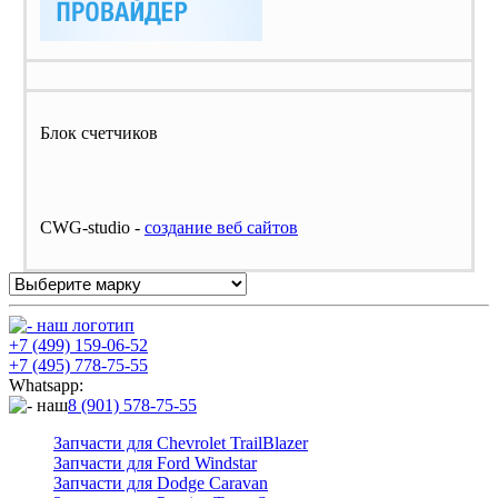
Блок счетчиков
CWG-studio -
cоздание веб сайтов
+7 (499) 159-06-52
+7 (495) 778-75-55
Whatsapp:
8 (901) 578-75-55
Запчасти для Chevrolet TrailBlazer
Запчасти для Ford Windstar
Запчасти для Dodge Caravan