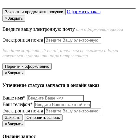
Оформить заказ
Закрыть и продолжить покупки
×
Закрыть
Введите вашу электронную почту
для оформления заказа
Электронная почта
Введите корректный email, иначе мы не сможем с Вами
связаться и уточнить параметры заказа
Перейти к оформлению
×
Закрыть
Уточнение статуса запчасти и онлайн заказ
Ваше имя*
Ваш телефон*
Электронная почта
Закрыть
Отправить запрос
×
Закрыть
Онлайн-запрос