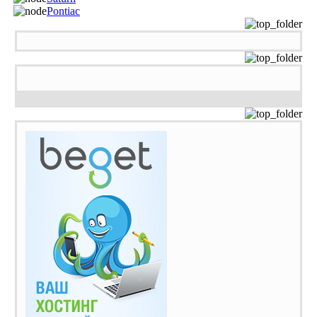
Pontiac