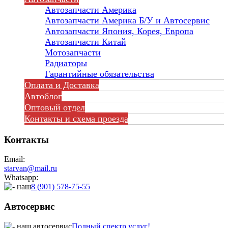
Автозапчасти Америка
Автозапчасти Америка Б/У и Автосервис
Автозапчасти Япония, Корея, Европа
Автозапчасти Китай
Мотозапчасти
Радиаторы
Гарантийные обязательства
Оплата и Доставка
Автоблог
Оптовый отдел
Контакты
и схема проезда
Контакты
Email:
starvan@mail.ru
Whatsapp:
8 (901) 578-75-55
Автосервис
Полный спектр услуг!