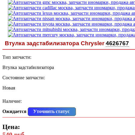
Втулка задстабилизатора Chrysler
4626767
Тип запчасти:
Втулка задстабилизатора
Состояние запчасти:
Новая
Наличие:
Ожидается
Уточнить статус
Цена:
540 руб.