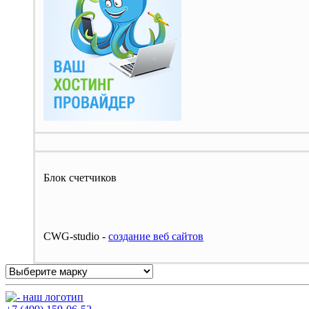
Блок счетчиков
CWG-studio -
cоздание веб сайтов