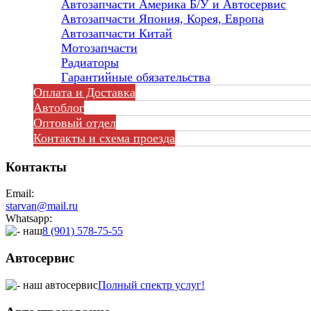
Автозапчасти Америка Б/У и Автосервис
Автозапчасти Япония, Корея, Европа
Автозапчасти Китай
Мотозапчасти
Радиаторы
Гарантийные обязательства
Оплата и Доставка
Автоблог
Оптовый отдел
Контакты
и схема проезда
Контакты
Email:
starvan@mail.ru
Whatsapp:
8 (901) 578-75-55
Автосервис
Полный спектр услуг!