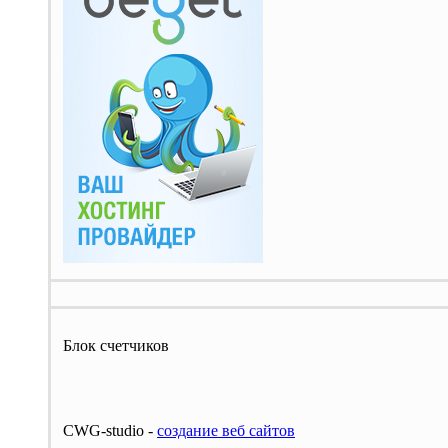
Блок счетчиков
CWG-studio -
cоздание веб сайтов