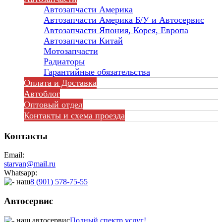
Автозапчасти Америка
Автозапчасти Америка Б/У и Автосервис
Автозапчасти Япония, Корея, Европа
Автозапчасти Китай
Мотозапчасти
Радиаторы
Гарантийные обязательства
Оплата и Доставка
Автоблог
Оптовый отдел
Контакты
и схема проезда
Контакты
Email:
starvan@mail.ru
Whatsapp:
8 (901) 578-75-55
Автосервис
Полный спектр услуг!