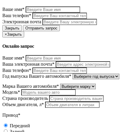
Ваше имя*
Ваш телефон*
Электронная почта
Закрыть
Отправить запрос
×
Закрыть
Онлайн-запрос
Ваше имя*
Ваша электронная почта*
Ваш телефон*
Год выпуска Вашего автомобиля*
Марка Вашего автомобиля*
Модель*
Страна производитель
Объем двигателя, л*
Привод*
Передний
Задний