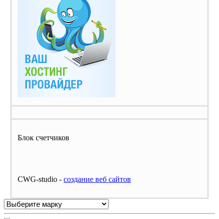
Блок счетчиков
CWG-studio -
cоздание веб сайтов