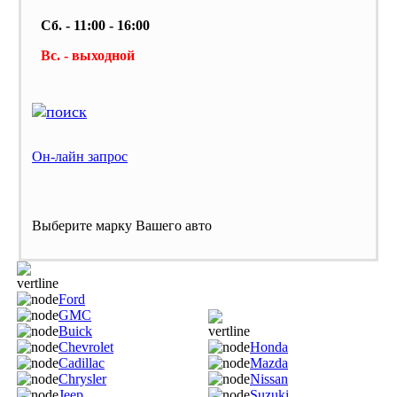
Сб. - 11:00 - 16:00
Вс. - выходной
Он-лайн запрос
Выберите марку Вашего авто
Ford
GMC
Buick
Chevrolet
Honda
Cadillac
Mazda
Chrysler
Nissan
Jeep
Suzuki