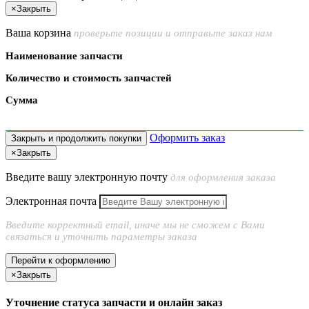
×
Закрыть
Ваша корзина
проверьте позиции и отправьте заказ нам
Наименование запчасти
Количество и стоимость запчастей
Сумма
Оформить заказ
Закрыть и продолжить покупки
×
Закрыть
Введите вашу электронную почту
для оформления заказа
Электронная почта
Введите корректный email, иначе мы не сможем с Вами
связаться и уточнить параметры заказа
Перейти к оформлению
×
Закрыть
Уточнение статуса запчасти и онлайн заказ