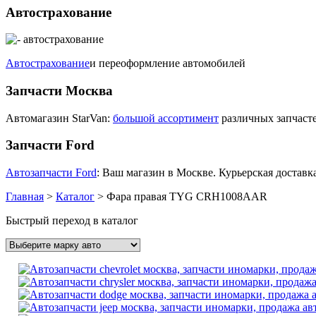
Автострахование
Автострахование
и переоформление автомобилей
Запчасти Москва
Автомагазин StarVan:
большой ассортимент
различных запчасте
Запчасти Ford
Автозапчасти Ford
: Ваш магазин в Москве. Курьерская доставка
Главная
>
Каталог
>
Фара правая TYG CRH1008AAR
Быстрый переход в каталог