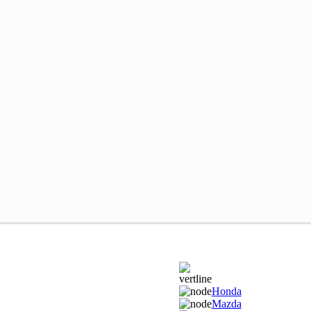
Honda
Mazda