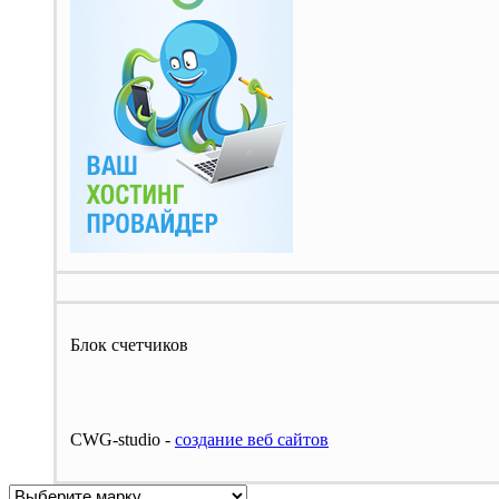
Блок счетчиков
CWG-studio -
cоздание веб сайтов