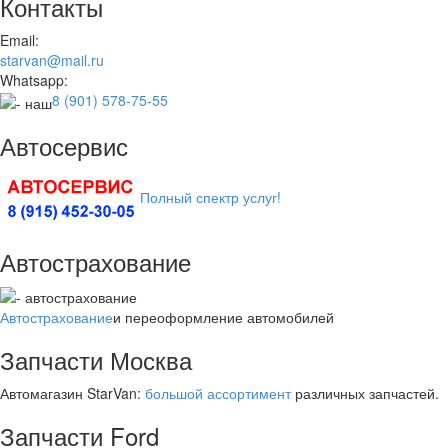
Контакты
Email:
starvan@mail.ru
Whatsapp:
8 (901) 578-75-55
Автосервис
Полный спектр услуг!
Автострахование
Автострахование
и переоформление автомобилей
Запчасти Москва
Автомагазин StarVan:
большой ассортимент
различных запчастей.
Запчасти Ford