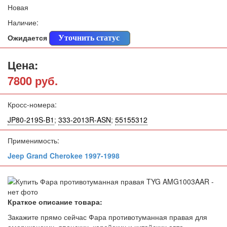
Новая
Наличие:
Ожидается
Уточнить статус
Цена:
7800 руб.
Кросс-номера:
JP80-219S-B1
;
333-2013R-ASN
;
55155312
Применимость:
Jeep Grand Cherokee 1997-1998
Краткое описание товара:
Закажите прямо сейчас Фара противотуманная правая для
американских, японских, корейских и китайских авто.