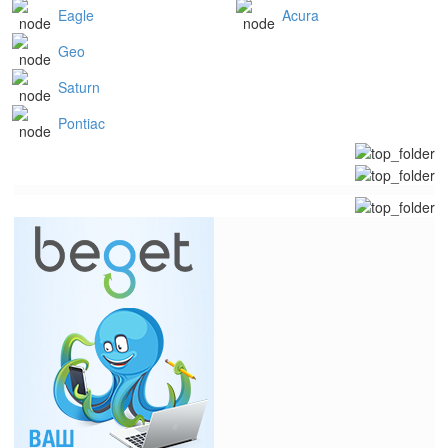
Eagle
Acura
Geo
Saturn
Pontiac