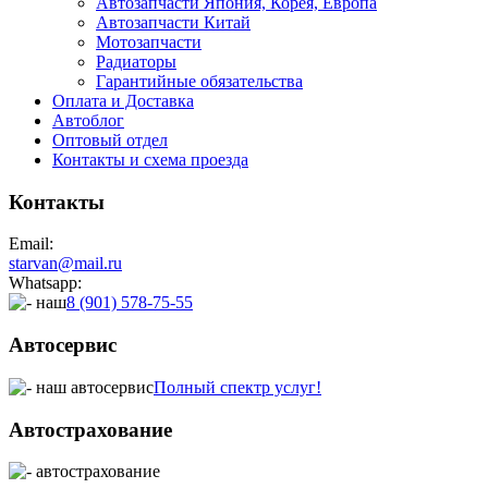
Автозапчасти Япония, Корея, Европа
Автозапчасти Китай
Мотозапчасти
Радиаторы
Гарантийные обязательства
Оплата и Доставка
Автоблог
Оптовый отдел
Контакты
и схема проезда
Контакты
Email:
starvan@mail.ru
Whatsapp:
8 (901) 578-75-55
Автосервис
Полный спектр услуг!
Автострахование