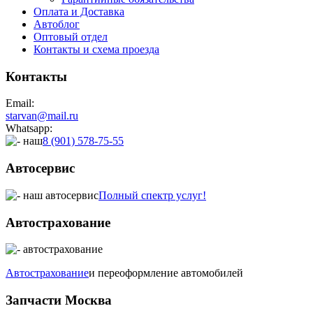
Оплата и Доставка
Автоблог
Оптовый отдел
Контакты
и схема проезда
Контакты
Email:
starvan@mail.ru
Whatsapp:
8 (901) 578-75-55
Автосервис
Полный спектр услуг!
Автострахование
Автострахование
и переоформление автомобилей
Запчасти Москва