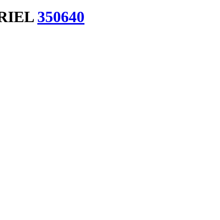
BRIEL
350640