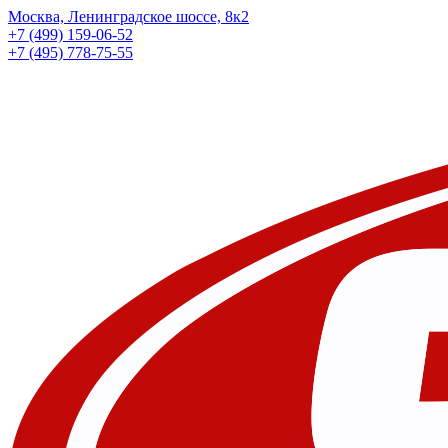
Москва, Ленинградское шоссе, 8к2
+7 (499) 159-06-52
+7 (495) 778-75-55