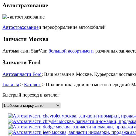
Автострахование
Автострахование
и переоформление автомобилей
Запчасти Москва
Автомагазин StarVan:
большой ассортимент
различных запчасте
Запчасти Ford
Автозапчасти Ford
: Ваш магазин в Москве. Курьерская доставка
Главная
>
Каталог
>
Подшипник задни пер мостов передний M
Быстрый переход в каталог