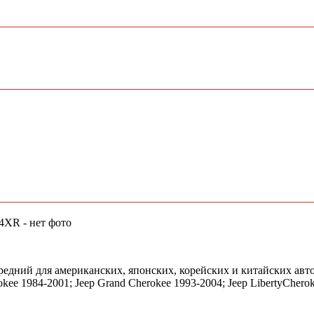
едний для американских, японских, корейских и китайских авто
kee 1984-2001; Jeep Grand Cherokee 1993-2004; Jeep LibertyCherok