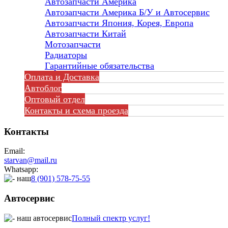
Автозапчасти Америка
Автозапчасти Америка Б/У и Автосервис
Автозапчасти Япония, Корея, Европа
Автозапчасти Китай
Мотозапчасти
Радиаторы
Гарантийные обязательства
Оплата и Доставка
Автоблог
Оптовый отдел
Контакты
и схема проезда
Контакты
Email:
starvan@mail.ru
Whatsapp:
8 (901) 578-75-55
Автосервис
Полный спектр услуг!