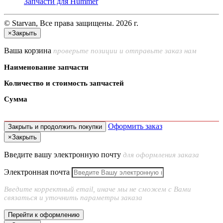
Запчасти для Hummer
© Starvan, Все права защищены. 2026 г.
×
Закрыть
Ваша корзина
проверьте позиции и отправьте заказ нам
Наименование запчасти
Количество и стоимость запчастей
Сумма
Оформить заказ
Закрыть и продолжить покупки
×
Закрыть
Введите вашу электронную почту
для оформления заказа
Электронная почта
Введите корректный email, иначе мы не сможем с Вами
связаться и уточнить параметры заказа
Перейти к оформлению