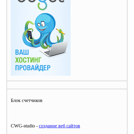
Блок счетчиков
CWG-studio -
cоздание веб сайтов