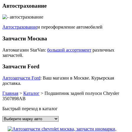
Автострахование
Автострахование
и переоформление автомобилей
Запчасти Москва
Автомагазин StarVan:
большой ассортимент
различных
запчастей.
Запчасти Ford
Автозапчасти Ford
: Ваш магазин в Москве. Курьерская
доставка.
Главная
>
Каталог
>
Подшипник задней полуоси Chrysler
3507898AB
Быстрый переход в каталог