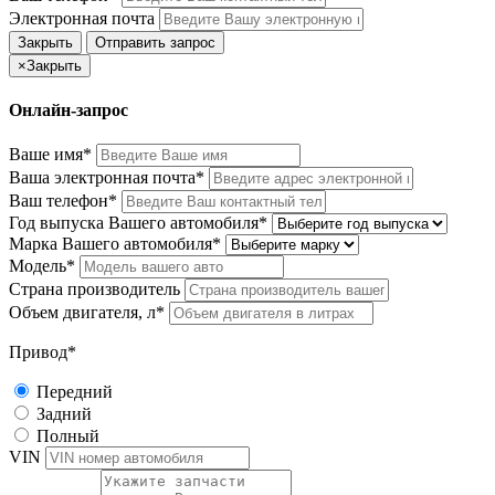
Электронная почта
Закрыть
Отправить запрос
×
Закрыть
Онлайн-запрос
Ваше имя*
Ваша электронная почта*
Ваш телефон*
Год выпуска Вашего автомобиля*
Марка Вашего автомобиля*
Модель*
Страна производитель
Объем двигателя, л*
Привод*
Передний
Задний
Полный
VIN