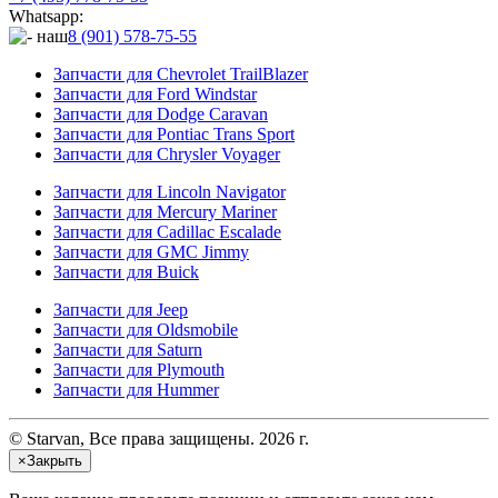
Whatsapp:
8 (901) 578-75-55
Запчасти для Chevrolet TrailBlazer
Запчасти для Ford Windstar
Запчасти для Dodge Caravan
Запчасти для Pontiac Trans Sport
Запчасти для Chrysler Voyager
Запчасти для Lincoln Navigator
Запчасти для Mercury Mariner
Запчасти для Cadillac Escalade
Запчасти для GMC Jimmy
Запчасти для Buick
Запчасти для Jeep
Запчасти для Oldsmobile
Запчасти для Saturn
Запчасти для Plymouth
Запчасти для Hummer
© Starvan, Все права защищены. 2026 г.
×
Закрыть