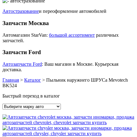
Автострахование
и переоформление автомобилей
Запчасти Москва
Автомагазин StarVan:
большой ассортимент
различных
запчастей.
Запчасти Ford
Автозапчасти Ford
: Ваш магазин в Москве. Курьерская
доставка.
Главная
>
Каталог
>
Пыльник наружнего ШРУСа Mevotech
BK524
Быстрый переход в каталог