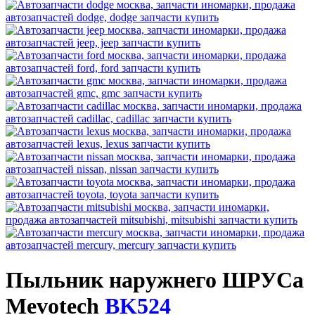
Пыльник наружнего ШРУСа
Mevotech
BK524