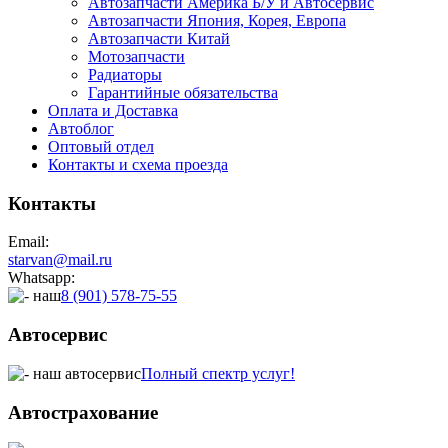
Автозапчасти Америка Б/У и Автосервис
Автозапчасти Япония, Корея, Европа
Автозапчасти Китай
Мотозапчасти
Радиаторы
Гарантийные обязательства
Оплата и Доставка
Автоблог
Оптовый отдел
Контакты
и схема проезда
Контакты
Email:
starvan@mail.ru
Whatsapp:
8 (901) 578-75-55
Автосервис
Полный спектр услуг!
Автострахование