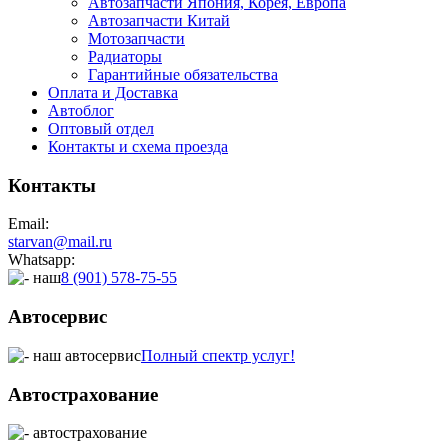
Автозапчасти Япония, Корея, Европа
Автозапчасти Китай
Мотозапчасти
Радиаторы
Гарантийные обязательства
Оплата и Доставка
Автоблог
Оптовый отдел
Контакты
и схема проезда
Контакты
Email:
starvan@mail.ru
Whatsapp:
8 (901) 578-75-55
Автосервис
Полный спектр услуг!
Автострахование