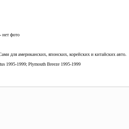
ами для американских, японских, корейских и китайских авто.
atus 1995-1999; Plymouth Breeze 1995-1999