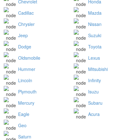
Chevrolet
Honda
Cadillac
Mazda
Chrysler
Nissan
Jeep
Suzuki
Dodge
Toyota
Oldsmobile
Lexus
Hummer
Mitsubishi
Lincoln
Infinity
Plymouth
Isuzu
Mercury
Subaru
Eagle
Acura
Geo
Saturn