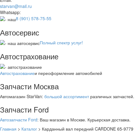
Email:
starvan@mail.ru
Whatsapp:
8 (901) 578-75-55
Автосервис
Полный спектр услуг!
Автострахование
Автострахование
и переоформление автомобилей
Запчасти Москва
Автомагазин StarVan:
большой ассортимент
различных запчастей.
Запчасти Ford
Автозапчасти Ford
: Ваш магазин в Москве. Курьерская доставка.
Главная
>
Каталог
>
Карданный вал передний CARDONE 65-9779