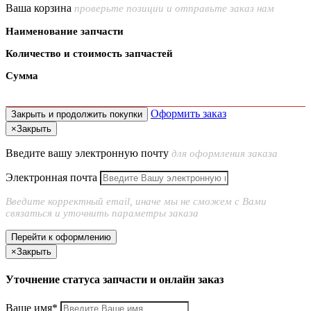
Ваша корзина
проверьте позиции и отправьте заказ нам
Наименование запчасти
Количество и стоимость запчастей
Сумма
Оформить заказ
Закрыть и продолжить покупки
×
Закрыть
Введите вашу электронную почту
для оформления заказа
Электронная почта
Введите корректный email, иначе мы не сможем с Вами
связаться и уточнить параметры заказа
Перейти к оформлению
×
Закрыть
Уточнение статуса запчасти и онлайн заказ
Ваше имя*