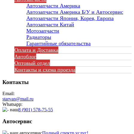
Автозапчасти Америка
Автозапчасти Америка Б/У и Автосервис
Автозапчасти Япония, Корея, Европа
Автозапчасти Китай
Мотозапчасти
Радиаторы
Гарантийные обязательства
Оплата и Доставка
Автоблог
Оптовый отдел
Контакты
и схема проезда
Контакты
Email:
starvan@mail.ru
Whatsapp:
8 (901) 578-75-55
Автосервис
Полный спектр услуг!