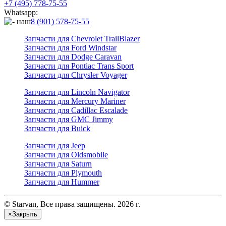
+7 (495) 778-75-55
Whatsapp:
8 (901) 578-75-55
Запчасти для Chevrolet TrailBlazer
Запчасти для Ford Windstar
Запчасти для Dodge Caravan
Запчасти для Pontiac Trans Sport
Запчасти для Chrysler Voyager
Запчасти для Lincoln Navigator
Запчасти для Mercury Mariner
Запчасти для Cadillac Escalade
Запчасти для GMC Jimmy
Запчасти для Buick
Запчасти для Jeep
Запчасти для Oldsmobile
Запчасти для Saturn
Запчасти для Plymouth
Запчасти для Hummer
© Starvan, Все права защищены. 2026 г.
×
Закрыть