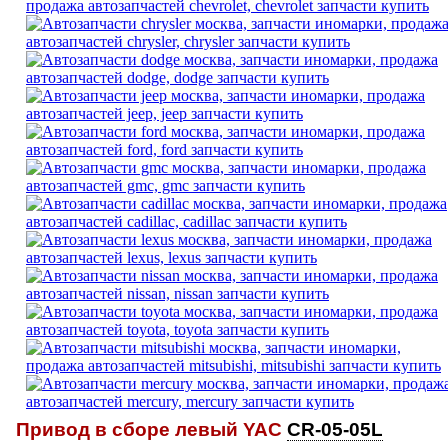
Привод в сборе левый YAC
CR-05-05L